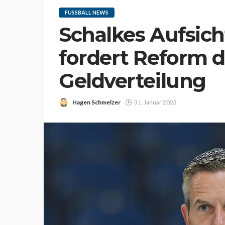
FUSSBALL NEWS
Schalkes Aufsich
fordert Reform d
Geldverteilung
Hagen Schmelzer
31. Januar 2023