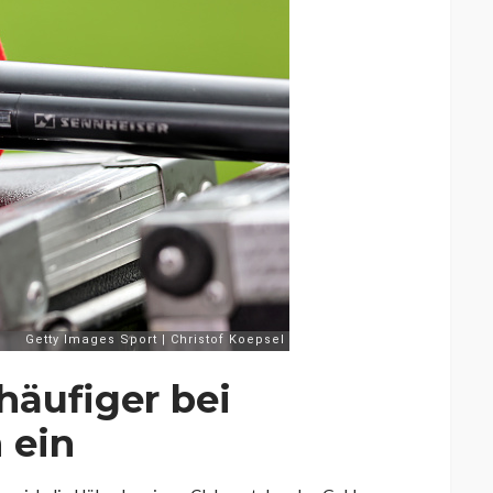
 häufiger bei
 ein