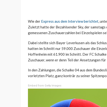
Wie der
Express aus dem Interview berichtet
, unt
Zuletzt hatte der Bezahlsender Sky, der samstags 
gemessenen Zuschauerzahlen bei Einzelspielen seit
Dabei stellte sich Bayer Leverkusen als das Schlus
hatten im Schnitt nur 59.000 Zuschauer die Einzel
Hoffenheim mit 61.900 im Schnitt. Der FC Schalke
Zuschauer, wenn er denn Teil der Ansetzungen für 
In den Zahlungen, die Schalke 04 aus dem Bundesli
vorletzten Platz, ganz konträr zu seiner Spitzenpo
Embed from Getty Images