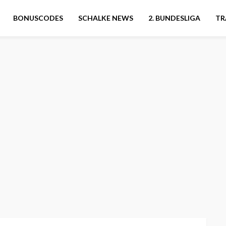
BONUSCODES
SCHALKE NEWS
2. BUNDESLIGA
TR