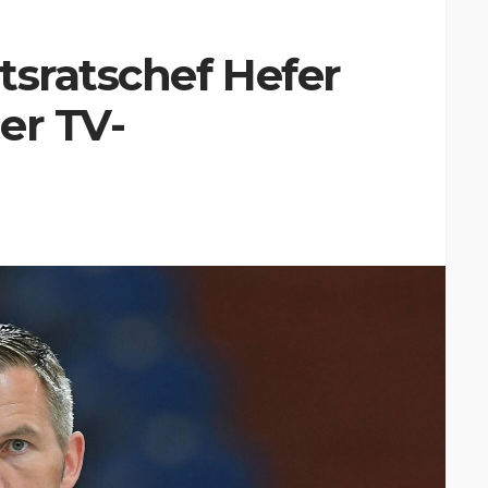
tsratschef Hefer
er TV-