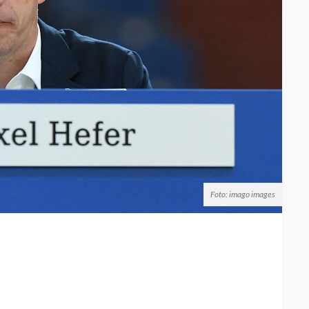
Foto: imago images