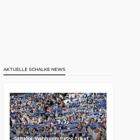
AKTUELLE SCHALKE NEWS
Schalke-Wahnsinn: Retro-Trikot