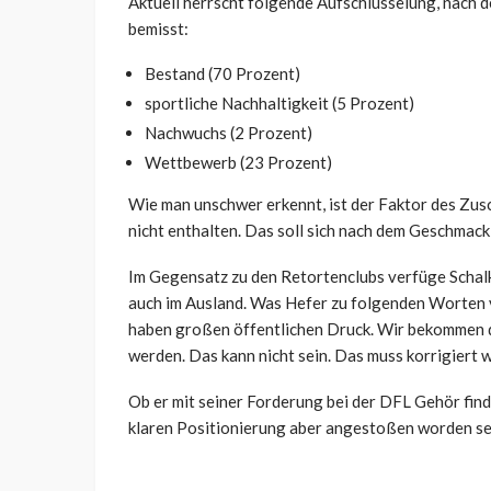
Aktuell herrscht folgende Aufschlüsselung, nach 
bemisst:
Bestand (70 Prozent)
sportliche Nachhaltigkeit (5 Prozent)
Nachwuchs (2 Prozent)
Wettbewerb (23 Prozent)
Wie man unschwer erkennt, ist der Faktor des Zusc
nicht enthalten. Das soll sich nach dem Geschmack
Im Gegensatz zu den Retortenclubs verfüge Schal
auch im Ausland. Was Hefer zu folgenden Worten v
haben großen öffentlichen Druck. Wir bekommen di
werden. Das kann nicht sein. Das muss korrigiert 
Ob er mit seiner Forderung bei der DFL Gehör finde
klaren Positionierung aber angestoßen worden se