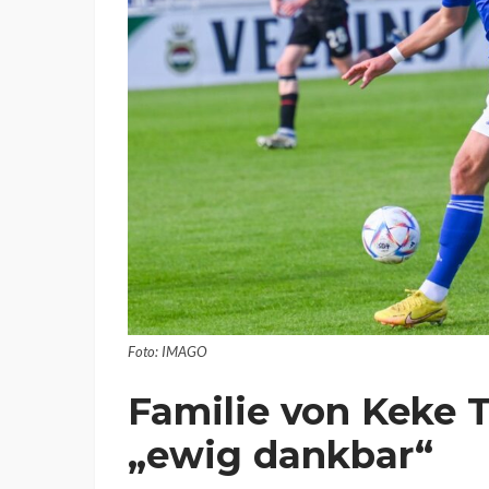
Foto: IMAGO
Familie von Keke 
„ewig dankbar“