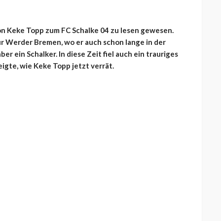
on Keke Topp zum FC Schalke 04 zu lesen gewesen.
ür Werder Bremen, wo er auch schon lange in der
ber ein Schalker. In diese Zeit fiel auch ein trauriges
igte, wie Keke Topp jetzt verrät.