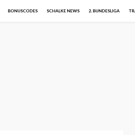
BONUSCODES
SCHALKE NEWS
2. BUNDESLIGA
TR