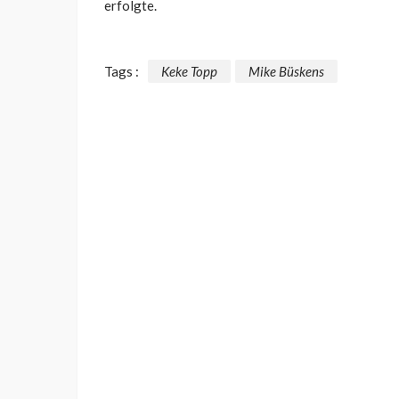
erfolgte.
Tags :
Keke Topp
Mike Büskens