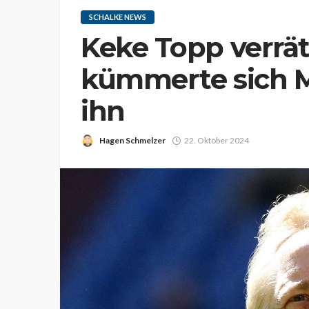
SCHALKE NEWS
Keke Topp verrä
kümmerte sich 
ihn
Hagen Schmelzer
22. Oktober 2024