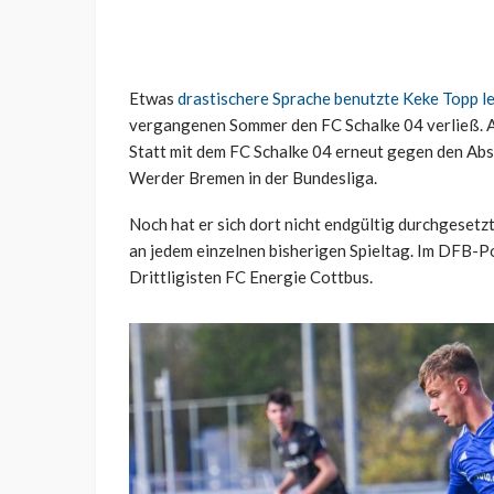
Etwas
drastischere Sprache benutzte Keke Topp l
vergangenen Sommer den FC Schalke 04 verließ. Aus
Statt mit dem FC Schalke 04 erneut gegen den Absti
Werder Bremen in der Bundesliga.
Noch hat er sich dort nicht endgültig durchgesetz
an jedem einzelnen bisherigen Spieltag. Im DFB-P
Drittligisten FC Energie Cottbus.