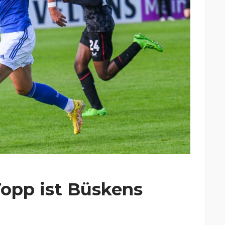
Topp ist Büskens