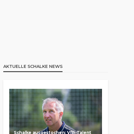
AKTUELLE SCHALKE NEWS
Schalke ausgestochen: VfB-Talent