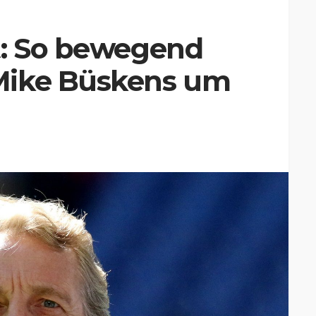
t: So bewegend
Mike Büskens um