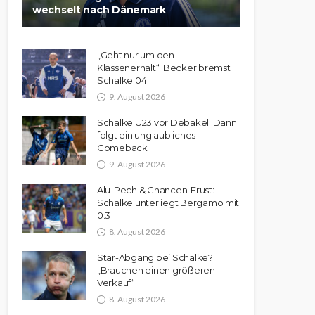
wechselt nach Dänemark
„Geht nur um den
Klassenerhalt“: Becker bremst
Schalke 04
9. August 2026
Schalke U23 vor Debakel: Dann
folgt ein unglaubliches
Comeback
9. August 2026
Alu-Pech & Chancen-Frust:
Schalke unterliegt Bergamo mit
0:3
8. August 2026
Star-Abgang bei Schalke?
„Brauchen einen größeren
Verkauf“
8. August 2026