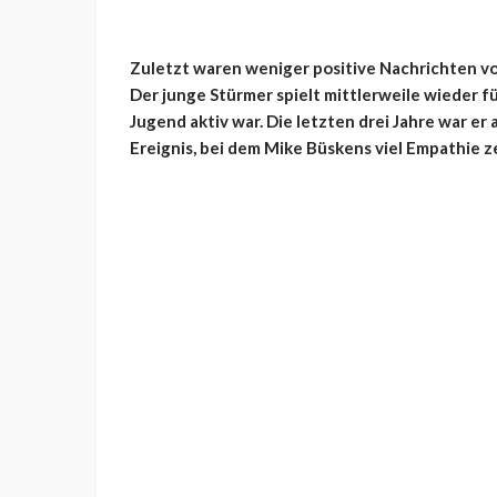
Zuletzt waren weniger positive Nachrichten v
Der junge Stürmer spielt mittlerweile wieder f
Jugend aktiv war. Die letzten drei Jahre war er a
Ereignis, bei dem Mike Büskens viel Empathie ze