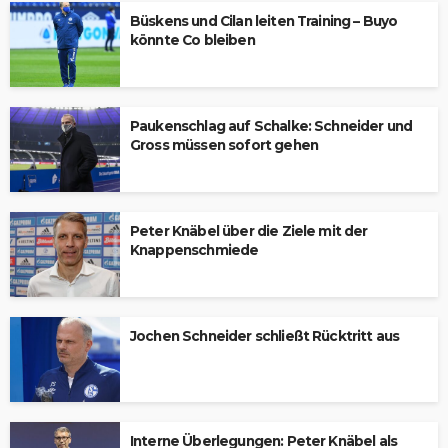
Büskens und Cilan leiten Training – Buyo
könnte Co bleiben
Paukenschlag auf Schalke: Schneider und
Gross müssen sofort gehen
Peter Knäbel über die Ziele mit der
Knappenschmiede
Jochen Schneider schließt Rücktritt aus
Interne Überlegungen: Peter Knäbel als