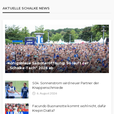
AKTUELLE SCHALKE NEWS
Königsblaue Saisoneröffnung: So läuft der
„Schalke-Tach“ 2026 ab
S04: Sonnenstrom wird neuer Partner der
Knappenschmiede
6. August 2026
Facundo Buonanotte kommt wohl nicht, dafür
Krepin Diatta?