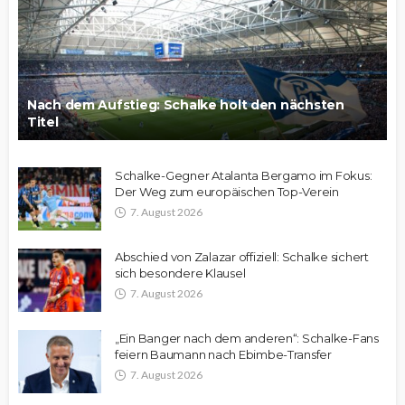
Nach dem Aufstieg: Schalke holt den nächsten
Titel
Schalke-Gegner Atalanta Bergamo im Fokus:
Der Weg zum europäischen Top-Verein
7. August 2026
Abschied von Zalazar offiziell: Schalke sichert
sich besondere Klausel
7. August 2026
„Ein Banger nach dem anderen“: Schalke-Fans
feiern Baumann nach Ebimbe-Transfer
7. August 2026