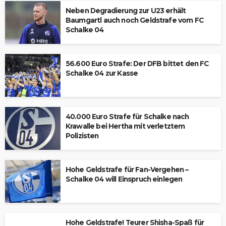
Neben Degradierung zur U23 erhält
Baumgartl auch noch Geldstrafe vom FC
Schalke 04
56.600 Euro Strafe: Der DFB bittet den FC
Schalke 04 zur Kasse
40.000 Euro Strafe für Schalke nach
Krawalle bei Hertha mit verletztem
Polizisten
Hohe Geldstrafe für Fan-Vergehen –
Schalke 04 will Einspruch einlegen
Hohe Geldstrafe! Teurer Shisha-Spaß für