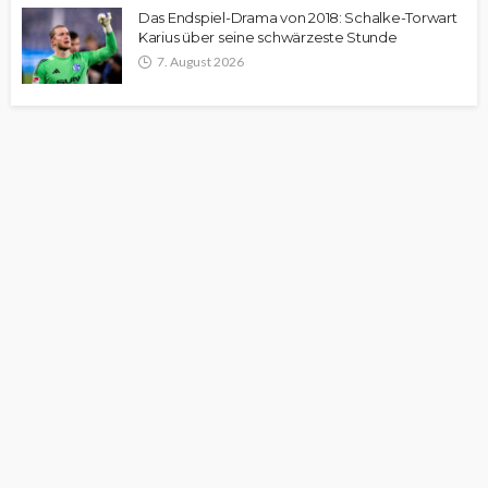
Das Endspiel-Drama von 2018: Schalke-Torwart
Karius über seine schwärzeste Stunde
7. August 2026