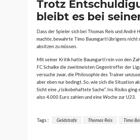
Trotz Entschuldig
bleibt es bei sein
Dass der Spieler sich bei Thomas Reis und André 
machte, bewahrte Timo Baumgartl übrigens nicht d
absitzen zu müssen.
Mit seiner Kritik hatte Baumgartl rein von den Za
FC Schalke die zweitmeisten Gegentreffer der Liga
versuche zwar, die Philosophie des Trainer umzuse
aber eben nur bedingt. So, wie sich die Situation 
Sicht eine „risikobehaftete Sache“. Ins Risiko ging
also 4.000 Euro zahlen und eine Woche zur U23.
Tags :
Geldstrafe
Thomas Reis
Timo Ba