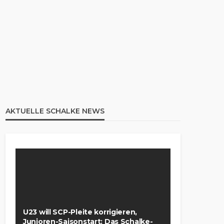
AKTUELLE SCHALKE NEWS
U23 will SCP-Pleite korrigieren,
Junioren-Saisonstart: Das Schalke-