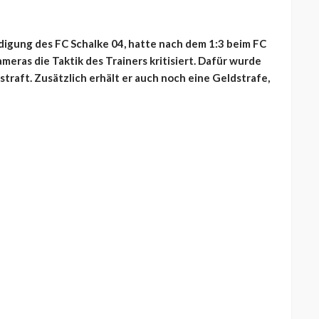
igung des FC Schalke 04, hatte nach dem 1:3 beim FC
eras die Taktik des Trainers kritisiert. Dafür wurde
traft. Zusätzlich erhält er auch noch eine Geldstrafe,