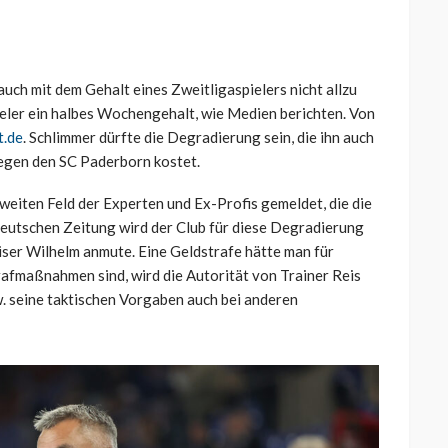
uch mit dem Gehalt eines Zweitligaspielers nicht allzu
pieler ein halbes Wochengehalt, wie Medien berichten. Von
t.de
. Schlimmer dürfte die Degradierung sein, die ihn auch
egen den SC Paderborn kostet.
weiten Feld der Experten und Ex-Profis gemeldet, die die
ddeutschen Zeitung wird der Club für diese Degradierung
ser Wilhelm anmute. Eine Geldstrafe hätte man für
rafmaßnahmen sind, wird die Autorität von Trainer Reis
w. seine taktischen Vorgaben auch bei anderen