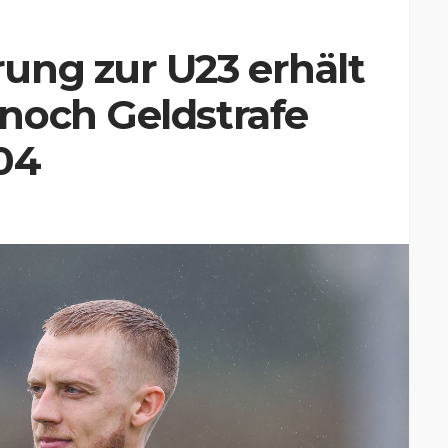
ung zur U23 erhält
noch Geldstrafe
04