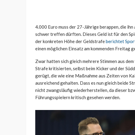
4.000 Euro muss der 27-Jährige berappen, die ihn a
schwer treffen dürften. Dieses Geld ist für den S
der konkreten Höhe der Geldstrafe
berichtet Spor
einen möglichen Einsatz am kommenden Freitag g
Zwar hatten sich gleich mehrere Stimmen aus dem 
Strafe kritisierten, selbst beim Kicker und der Sü
gerügt, die wie eine Maßnahme aus Zeiten von Kai
ausreichend gehalten. Dass es nun gleich beide St
nicht zwangsläufig wiederherstellen, da dieser bz
Führungsspielern kritisch gesehen werden.