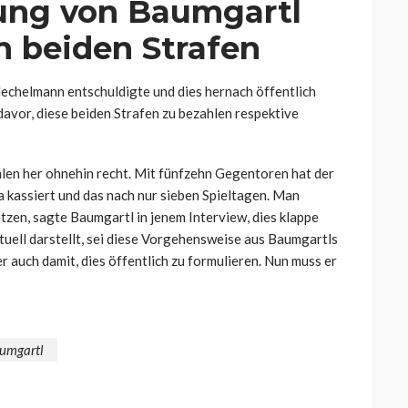
ung von Baumgartl
en beiden Strafen
Hechelmann entschuldigte und dies hernach öffentlich
avor, diese beiden Strafen zu bezahlen respektive
hlen her ohnehin recht. Mit fünfzehn Gegentoren hat der
 kassiert und das nach nur sieben Spieltagen. Man
tzen, sagte Baumgartl in jenem Interview, dies klappe
aktuell darstellt, sei diese Vorgehensweise aus Baumgartls
 er auch damit, dies öffentlich zu formulieren. Nun muss er
umgartl