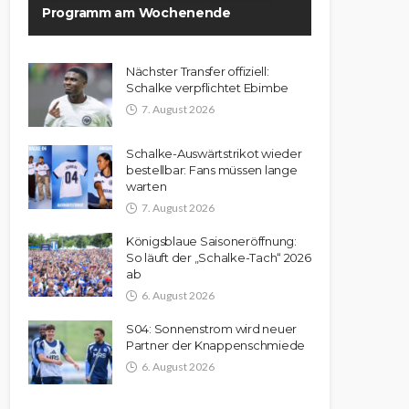
Programm am Wochenende
Nächster Transfer offiziell:
Schalke verpflichtet Ebimbe
7. August 2026
Schalke-Auswärtstrikot wieder
bestellbar: Fans müssen lange
warten
7. August 2026
Königsblaue Saisoneröffnung:
So läuft der „Schalke-Tach“ 2026
ab
6. August 2026
S04: Sonnenstrom wird neuer
Partner der Knappenschmiede
6. August 2026