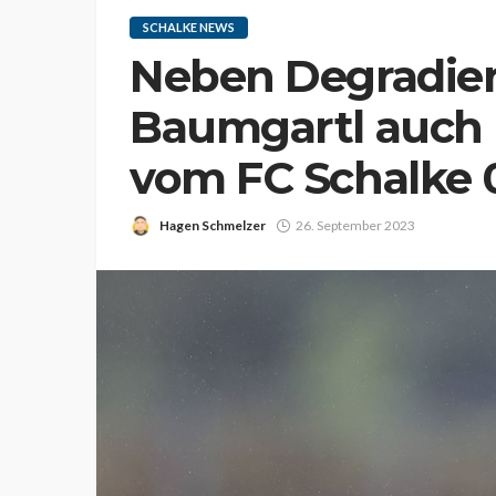
SCHALKE NEWS
Neben Degradier
Baumgartl auch 
vom FC Schalke 
Hagen Schmelzer
26. September 2023