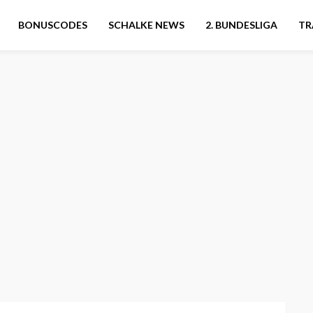
BONUSCODES
SCHALKE NEWS
2. BUNDESLIGA
TR