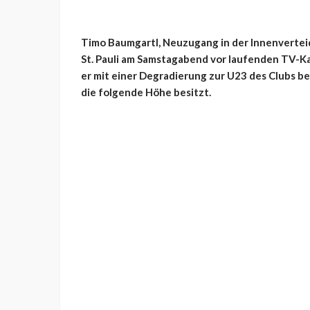
Timo Baumgartl, Neuzugang in der Innenverteid
St. Pauli am Samstagabend vor laufenden TV-Kam
er mit einer Degradierung zur U23 des Clubs bes
die folgende Höhe besitzt.