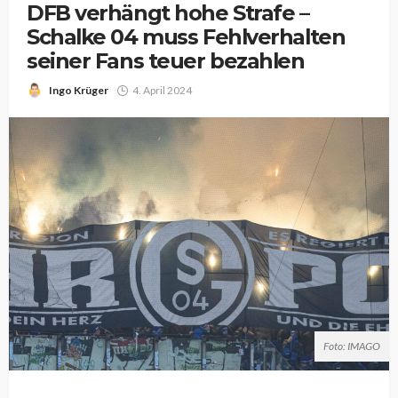
DFB verhängt hohe Strafe –
Schalke 04 muss Fehlverhalten
seiner Fans teuer bezahlen
Ingo Krüger
4. April 2024
Foto: IMAGO