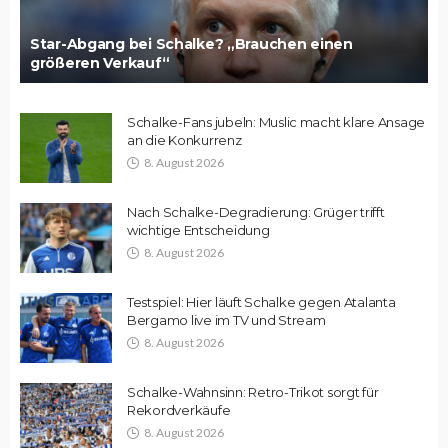
Star-Abgang bei Schalke? „Brauchen einen
größeren Verkauf“
Schalke-Fans jubeln: Muslic macht klare Ansage
an die Konkurrenz
8. August 2026
Nach Schalke-Degradierung: Grüger trifft
wichtige Entscheidung
8. August 2026
Testspiel: Hier läuft Schalke gegen Atalanta
Bergamo live im TV und Stream
8. August 2026
Schalke-Wahnsinn: Retro-Trikot sorgt für
Rekordverkäufe
8. August 2026