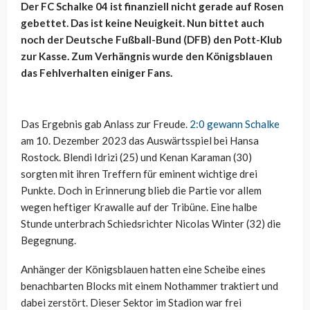
Der FC Schalke 04 ist finanziell nicht gerade auf Rosen
gebettet. Das ist keine Neuigkeit. Nun bittet auch
noch der Deutsche Fußball-Bund (DFB) den Pott-Klub
zur Kasse. Zum Verhängnis wurde den Königsblauen
das Fehlverhalten einiger Fans.
Das Ergebnis gab Anlass zur Freude.
2:0 gewann Schalke
am 10. Dezember 2023 das Auswärtsspiel bei Hansa
Rostock. Blendi Idrizi (25) und Kenan Karaman (30)
sorgten mit ihren Treffern für eminent wichtige drei
Punkte. Doch in Erinnerung blieb die Partie vor allem
wegen heftiger Krawalle auf der Tribüne. Eine halbe
Stunde unterbrach Schiedsrichter Nicolas Winter (32) die
Begegnung.
Anhänger der Königsblauen hatten eine Scheibe eines
benachbarten Blocks mit einem Nothammer traktiert und
dabei zerstört. Dieser Sektor im Stadion war frei