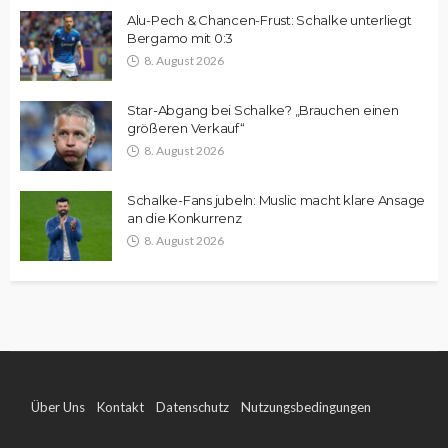
Alu-Pech & Chancen-Frust: Schalke unterliegt
Bergamo mit 0:3
8. August 2026
Star-Abgang bei Schalke? „Brauchen einen
größeren Verkauf“
8. August 2026
Schalke-Fans jubeln: Muslic macht klare Ansage
an die Konkurrenz
8. August 2026
Über Uns
Kontakt
Datenschutz
Nutzungsbedingungen