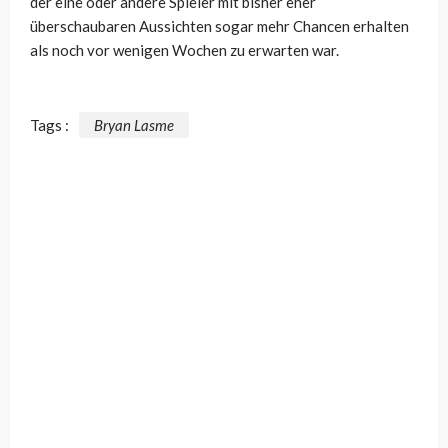
der eine oder andere Spieler mit bisher eher
überschaubaren Aussichten sogar mehr Chancen erhalten
als noch vor wenigen Wochen zu erwarten war.
Tags :
Bryan Lasme