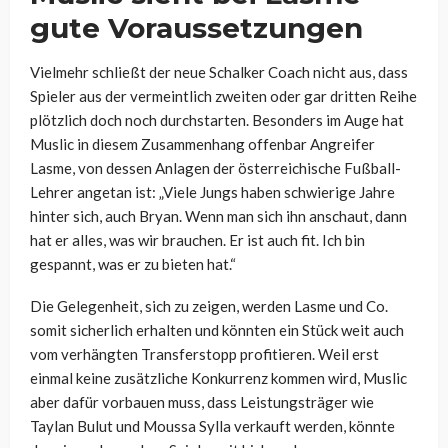
gute Voraussetzungen
Vielmehr schließt der neue Schalker Coach nicht aus, dass
Spieler aus der vermeintlich zweiten oder gar dritten Reihe
plötzlich doch noch durchstarten. Besonders im Auge hat
Muslic in diesem Zusammenhang offenbar Angreifer
Lasme, von dessen Anlagen der österreichische Fußball-
Lehrer angetan ist: „Viele Jungs haben schwierige Jahre
hinter sich, auch Bryan. Wenn man sich ihn anschaut, dann
hat er alles, was wir brauchen. Er ist auch fit. Ich bin
gespannt, was er zu bieten hat.“
Die Gelegenheit, sich zu zeigen, werden Lasme und Co.
somit sicherlich erhalten und könnten ein Stück weit auch
vom verhängten Transferstopp profitieren. Weil erst
einmal keine zusätzliche Konkurrenz kommen wird, Muslic
aber dafür vorbauen muss, dass Leistungsträger wie
Taylan Bulut und Moussa Sylla verkauft werden, könnte