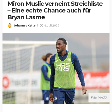
Miron Muslic verneint Streichliste
– Eine echte Chance auch für
Bryan Lasme
Johannes Ketterl
8. Juli 2025
Foto: IMAGO