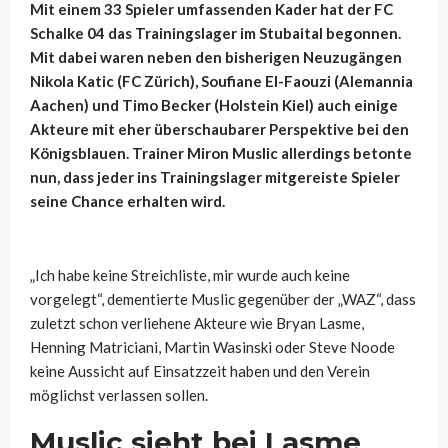
Mit einem 33 Spieler umfassenden Kader hat der FC
Schalke 04 das Trainingslager im Stubaital begonnen.
Mit dabei waren neben den bisherigen Neuzugängen
Nikola Katic (FC Zürich), Soufiane El-Faouzi (Alemannia
Aachen) und Timo Becker (Holstein Kiel) auch einige
Akteure mit eher überschaubarer Perspektive bei den
Königsblauen. Trainer Miron Muslic allerdings betonte
nun, dass jeder ins Trainingslager mitgereiste Spieler
seine Chance erhalten wird.
„Ich habe keine Streichliste, mir wurde auch keine
vorgelegt“, dementierte Muslic gegenüber der „WAZ“, dass
zuletzt schon verliehene Akteure wie Bryan Lasme,
Henning Matriciani, Martin Wasinski oder Steve Noode
keine Aussicht auf Einsatzzeit haben und den Verein
möglichst verlassen sollen.
Muslic sieht bei Lasme