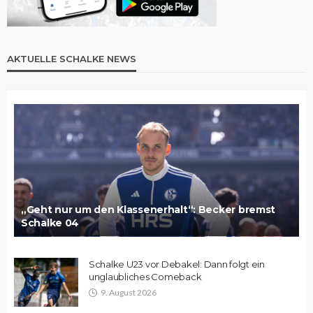
AKTUELLE SCHALKE NEWS
„Geht nur um den Klassenerhalt“: Becker bremst
Schalke 04
Schalke U23 vor Debakel: Dann folgt ein
unglaubliches Comeback
9. August 2026