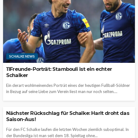
SCHALKE NEWS
11Freunde-Porträt: Stambouli ist ein echter
Schalker
Ein derart wohlmeinendes Porträt eines der heutigen Fußball-Söldner
in Bezug auf seine Liebe zum Verein liest man nur noch selten....
Nächster Rückschlag für Schalke: Harit droht das
Saison-Aus!
Für den FC Schalke laufen die letzten Wochen ziemlich suboptimal. In
der Bundesliga ist man seit dem 18. Spieltag ohne...