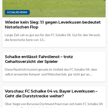
SCHALKE NEWS
Wieder kein Sieg: 1:1 gegen Leverkusen bedeutet
historischen Flop
Lange Zeit sah es gut aus für den FC Schalke 04. Gut für den Versuch,
die historische Serie von 13...
Schalke entlässt Fahrdienst – trotz
Gehaltsverzicht der Spieler
Diese Nachricht kommt gerade im Umfeld des FC Schalke 04, dem
selbst ernannten Kumpel- und Malocherclub, gar nicht gut an....
Vorschau: FC Schalke 04 vs. Bayer Leverkusen –
Geht die Durststrecke weiter?
Über Siege von Borussia Dortmund freut man sich beim FC Schalke 04