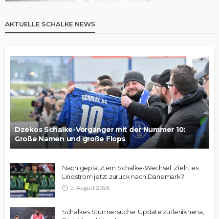
AKTUELLE SCHALKE NEWS
Dzekos Schalke-Vorgänger mit der Nummer 10:
Große Namen und große Flops
Nach geplatztem Schalke-Wechsel: Zieht es
Lindström jetzt zurück nach Dänemark?
5. August 2026
Schalkes Stürmersuche: Update zu Ilenikhena,