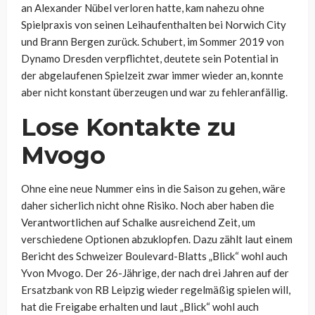
an Alexander Nübel verloren hatte, kam nahezu ohne
Spielpraxis von seinen Leihaufenthalten bei Norwich City
und Brann Bergen zurück. Schubert, im Sommer 2019 von
Dynamo Dresden verpflichtet, deutete sein Potential in
der abgelaufenen Spielzeit zwar immer wieder an, konnte
aber nicht konstant überzeugen und war zu fehleranfällig.
Lose Kontakte zu
Mvogo
Ohne eine neue Nummer eins in die Saison zu gehen, wäre
daher sicherlich nicht ohne Risiko. Noch aber haben die
Verantwortlichen auf Schalke ausreichend Zeit, um
verschiedene Optionen abzuklopfen. Dazu zählt laut einem
Bericht des Schweizer Boulevard-Blatts „Blick“ wohl auch
Yvon Mvogo. Der 26-Jährige, der nach drei Jahren auf der
Ersatzbank von RB Leipzig wieder regelmäßig spielen will,
hat die Freigabe erhalten und laut „Blick“ wohl auch