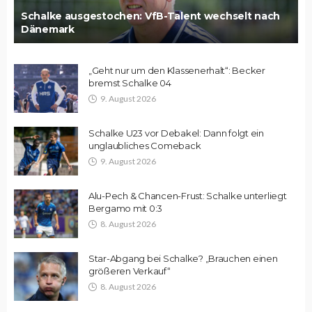
Schalke ausgestochen: VfB-Talent wechselt nach
Dänemark
„Geht nur um den Klassenerhalt“: Becker
bremst Schalke 04
9. August 2026
Schalke U23 vor Debakel: Dann folgt ein
unglaubliches Comeback
9. August 2026
Alu-Pech & Chancen-Frust: Schalke unterliegt
Bergamo mit 0:3
8. August 2026
Star-Abgang bei Schalke? „Brauchen einen
größeren Verkauf“
8. August 2026