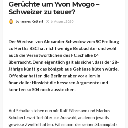
Gerüchte um Yvon Mvogo –
Schweizer zu teuer?
Johannes Ketterl
6. August 2020
Der Wechsel von Alexander Schwolow vom SC Freiburg
zu Hertha BSC hat nicht wenige Beobachter und wohl
auch die Verantwortlichen des FC Schalke 04
überrascht. Denn eigentlich galt als sicher, dass der 28-
Jährige künftig das königsblaue Gehäuse hüten würde.
Offenbar hatten die Berliner aber vor allem in
finanzieller Hinsicht die besseren Argumente und
konnten so S04 noch ausstechen.
Auf Schalke stehen nun mit Ralf Fährmann und Markus
Schubert zwei Torhüter zur Auswahl, an denen jeweils
gewisse Zweifel haften. Fährmann, der seinen Stammplatz