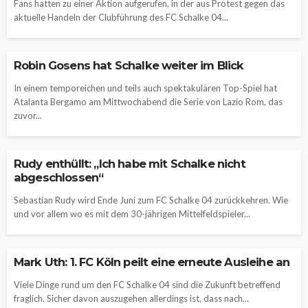
Fans hatten zu einer Aktion aufgerufen, in der aus Protest gegen das
aktuelle Handeln der Clubführung des FC Schalke 04...
Robin Gosens hat Schalke weiter im Blick
In einem temporeichen und teils auch spektakulären Top-Spiel hat
Atalanta Bergamo am Mittwochabend die Serie von Lazio Rom, das
zuvor...
Rudy enthüllt: „Ich habe mit Schalke nicht
abgeschlossen“
Sebastian Rudy wird Ende Juni zum FC Schalke 04 zurückkehren. Wie
und vor allem wo es mit dem 30-jährigen Mittelfeldspieler...
Mark Uth: 1. FC Köln peilt eine erneute Ausleihe an
Viele Dinge rund um den FC Schalke 04 sind die Zukunft betreffend
fraglich. Sicher davon auszugehen allerdings ist, dass nach...