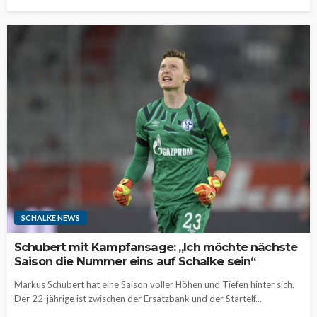
SCHALKE NEWS
Schubert mit Kampfansage: „Ich möchte nächste
Saison die Nummer eins auf Schalke sein“
Markus Schubert hat eine Saison voller Höhen und Tiefen hinter sich.
Der 22-jährige ist zwischen der Ersatzbank und der Startelf...