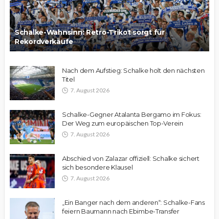
Schalke-Wahnsinn: Retro-Trikot sorgt für
Rekordverkäufe
Nach dem Aufstieg: Schalke holt den nächsten
Titel
7. August 2026
Schalke-Gegner Atalanta Bergamo im Fokus:
Der Weg zum europäischen Top-Verein
7. August 2026
Abschied von Zalazar offiziell: Schalke sichert
sich besondere Klausel
7. August 2026
„Ein Banger nach dem anderen“: Schalke-Fans
feiern Baumann nach Ebimbe-Transfer