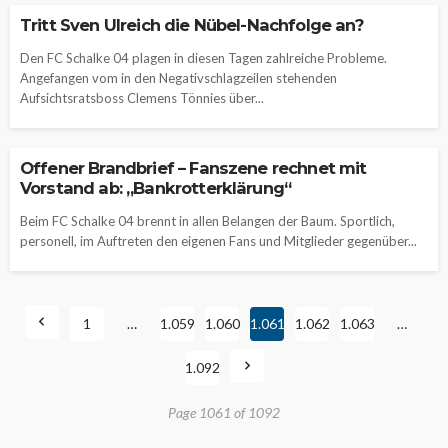
Tritt Sven Ulreich die Nübel-Nachfolge an?
Den FC Schalke 04 plagen in diesen Tagen zahlreiche Probleme.
Angefangen vom in den Negativschlagzeilen stehenden
Aufsichtsratsboss Clemens Tönnies über...
Offener Brandbrief – Fanszene rechnet mit
Vorstand ab: „Bankrotterklärung“
Beim FC Schalke 04 brennt in allen Belangen der Baum. Sportlich,
personell, im Auftreten den eigenen Fans und Mitglieder gegenüber...
1
…
1.059
1.060
1.061
1.062
1.063
…
1.092
Page 1061 of 1092