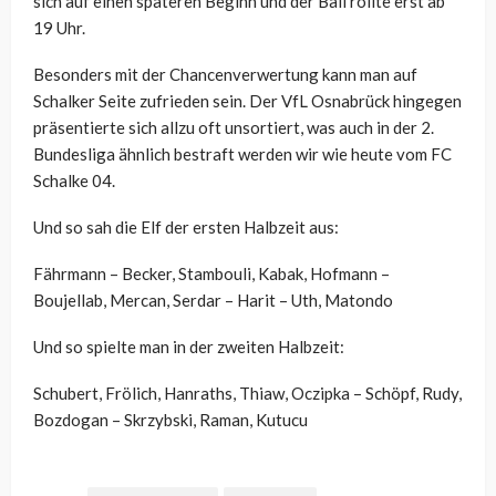
sich auf einen späteren Beginn und der Ball rollte erst ab
19 Uhr.
Besonders mit der Chancenverwertung kann man auf
Schalker Seite zufrieden sein. Der VfL Osnabrück hingegen
präsentierte sich allzu oft unsortiert, was auch in der 2.
Bundesliga ähnlich bestraft werden wir wie heute vom FC
Schalke 04.
Und so sah die Elf der ersten Halbzeit aus:
Fährmann – Becker, Stambouli, Kabak, Hofmann –
Boujellab, Mercan, Serdar – Harit – Uth, Matondo
Und so spielte man in der zweiten Halbzeit:
Schubert, Frölich, Hanraths, Thiaw, Oczipka – Schöpf, Rudy,
Bozdogan – Skrzybski, Raman, Kutucu