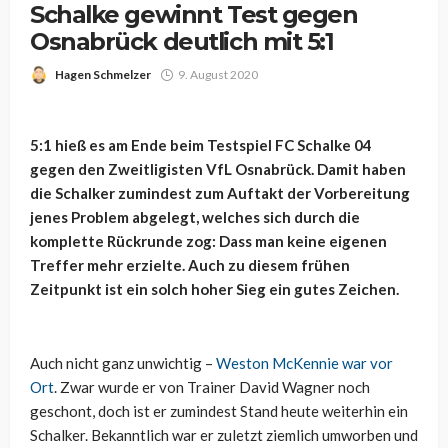
Schalke gewinnt Test gegen
Osnabrück deutlich mit 5:1
Hagen Schmelzer
9. August 2020
5:1 hieß es am Ende beim Testspiel FC Schalke 04
gegen den Zweitligisten VfL Osnabrück. Damit haben
die Schalker zumindest zum Auftakt der Vorbereitung
jenes Problem abgelegt, welches sich durch die
komplette Rückrunde zog: Dass man keine eigenen
Treffer mehr erzielte. Auch zu diesem frühen
Zeitpunkt ist ein solch hoher Sieg ein gutes Zeichen.
Auch nicht ganz unwichtig –
Weston McKennie war vor
Ort
. Zwar wurde er von Trainer David Wagner noch
geschont, doch ist er zumindest Stand heute weiterhin ein
Schalker. Bekanntlich war er zuletzt ziemlich umworben und