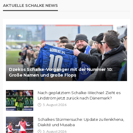
AKTUELLE SCHALKE NEWS
Dzekos Schalke-Vorgänger mit der Nummer 10:
Große Namen und große Flops
Nach geplatztem Schalke-Wechsel: Zieht es
Lindström jetzt zurück nach Dänemark?
5. August 2026
Schalkes Stürmersuche: Update zu Ilenikhena,
Diakité und Musaba
5. August 2026