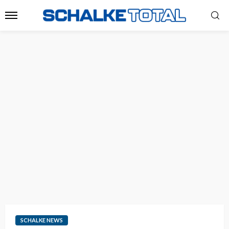
SCHALKE NEWS