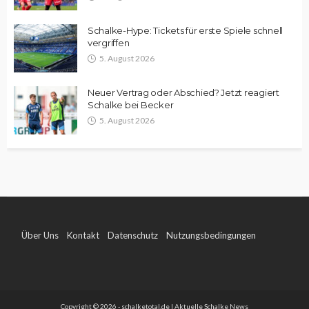
Schalke-Hype: Tickets für erste Spiele schnell
vergriffen
5. August 2026
Neuer Vertrag oder Abschied? Jetzt reagiert
Schalke bei Becker
5. August 2026
Über Uns
Kontakt
Datenschutz
Nutzungsbedingungen
Impressum
Copyright © 2026 - schalketotal.de | Aktuelle Schalke News