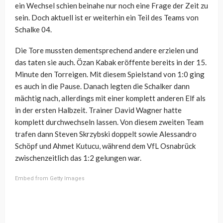
ein Wechsel schien beinahe nur noch eine Frage der Zeit zu
sein. Doch aktuell ist er weiterhin ein Teil des Teams von
Schalke 04.
Die Tore mussten dementsprechend andere erzielen und
das taten sie auch. Özan Kabak eröffente bereits in der 15.
Minute den Torreigen. Mit diesem Spielstand von 1:0 ging
es auch in die Pause. Danach legten die Schalker dann
mächtig nach, allerdings mit einer komplett anderen Elf als
in der ersten Halbzeit. Trainer David Wagner hatte
komplett durchwechseln lassen. Von diesem zweiten Team
trafen dann Steven Skrzybski doppelt sowie Alessandro
Schöpf und Ahmet Kutucu, während dem VfL Osnabrück
zwischenzeitlich das 1:2 gelungen war.
Embed from Getty Images