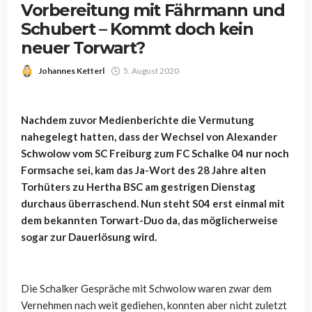
Vorbereitung mit Fährmann und
Schubert – Kommt doch kein
neuer Torwart?
Johannes Ketterl
5. August 2020
Nachdem zuvor Medienberichte die Vermutung
nahegelegt hatten, dass der Wechsel von Alexander
Schwolow vom SC Freiburg zum FC Schalke 04 nur noch
Formsache sei, kam das Ja-Wort des 28 Jahre alten
Torhüters zu Hertha BSC am gestrigen Dienstag
durchaus überraschend. Nun steht S04 erst einmal mit
dem bekannten Torwart-Duo da, das möglicherweise
sogar zur Dauerlösung wird.
Die Schalker Gespräche mit Schwolow waren zwar dem
Vernehmen nach weit gediehen, konnten aber nicht zuletzt