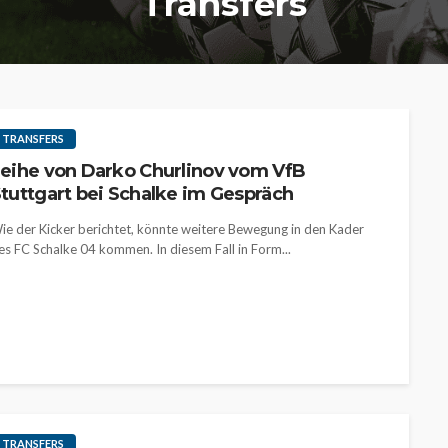
Transfers
TRANSFERS
eihe von Darko Churlinov vom VfB
tuttgart bei Schalke im Gespräch
ie der Kicker berichtet, könnte weitere Bewegung in den Kader
es FC Schalke 04 kommen. In diesem Fall in Form...
TRANSFERS