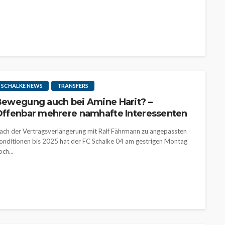
SCHALKE NEWS
TRANSFERS
ewegung auch bei Amine Harit? –
ffenbar mehrere namhafte Interessenten
ach der Vertragsverlängerung mit Ralf Fährmann zu angepassten
onditionen bis 2025 hat der FC Schalke 04 am gestrigen Montag
och...