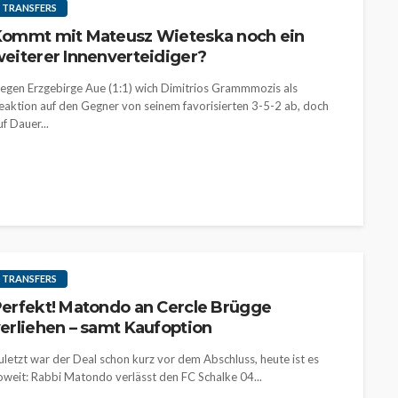
TRANSFERS
ommt mit Mateusz Wieteska noch ein
eiterer Innenverteidiger?
egen Erzgebirge Aue (1:1) wich Dimitrios Grammmozis als
eaktion auf den Gegner von seinem favorisierten 3-5-2 ab, doch
uf Dauer...
TRANSFERS
erfekt! Matondo an Cercle Brügge
erliehen – samt Kaufoption
uletzt war der Deal schon kurz vor dem Abschluss, heute ist es
oweit: Rabbi Matondo verlässt den FC Schalke 04...