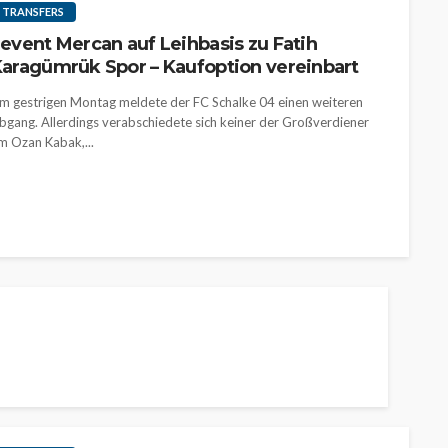
TRANSFERS
event Mercan auf Leihbasis zu Fatih
aragümrük Spor – Kaufoption vereinbart
m gestrigen Montag meldete der FC Schalke 04 einen weiteren
bgang. Allerdings verabschiedete sich keiner der Großverdiener
m Ozan Kabak,...