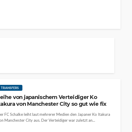
TRANSFERS
eihe von japanischem Verteidiger Ko
takura von Manchester City so gut wie fix
er FC Schalke leiht laut mehrerer Medien den Japaner Ko Itakura
on Manchester City aus. Der Verteidiger war zuletzt an...