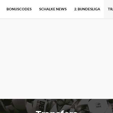
BONUSCODES
SCHALKE NEWS
2. BUNDESLIGA
TR