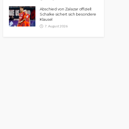
Abschied von Zalazar offiziell:
Schalke sichert sich besondere
Klausel
7. August 2026