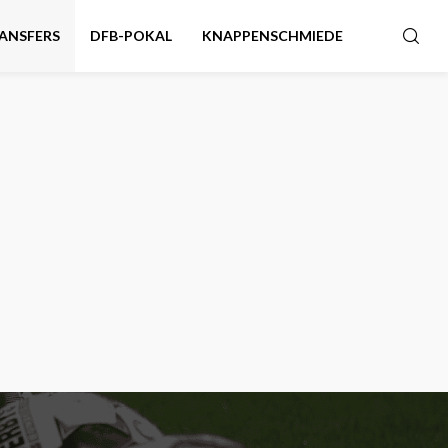
ANSFERS
DFB-POKAL
KNAPPENSCHMIEDE