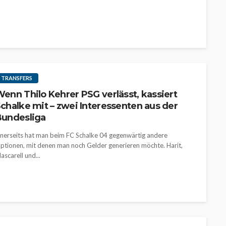
TRANSFERS
enn Thilo Kehrer PSG verlässt, kassiert
chalke mit – zwei Interessenten aus der
undesliga
inerseits hat man beim FC Schalke 04 gegenwärtig andere
ptionen, mit denen man noch Gelder generieren möchte. Harit,
ascarell und...