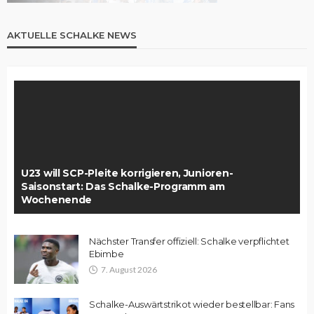
AKTUELLE SCHALKE NEWS
U23 will SCP-Pleite korrigieren, Junioren-
Saisonstart: Das Schalke-Programm am
Wochenende
Nächster Transfer offiziell: Schalke verpflichtet
Ebimbe
7. August 2026
Schalke-Auswärtstrikot wieder bestellbar: Fans