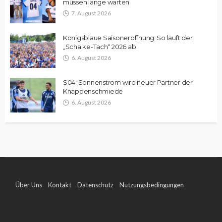
müssen lange warten
7. August 2026
Königsblaue Saisoneröffnung: So läuft der
„Schalke-Tach“ 2026 ab
6. August 2026
S04: Sonnenstrom wird neuer Partner der
Knappenschmiede
6. August 2026
Über Uns
Kontakt
Datenschutz
Nutzungsbedingungen
Impressum