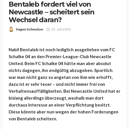
Bentaleb fordert viel von
Newcastle – scheitert sein
Wechsel daran?
Hagen Schmelzer
25. Juli 2020
Nabil Bentaleb ist noch lediglich ausgeliehen vom FC
Schalke 04 an den Premier-League-Club Newcastle
United. Beim FC Schalke 04 hätte man aber absolut
nichts dagegen, ihn endgültig abzugeben. Sportlich
war man nicht ganz so angetan von ihm wie erhofft,
dazu ist er sehr teuer – und nicht immer frei von
Verhaltensauffälligkeiten. Bei Newcastle United hat er
bislang allerdings überzeugt, weshalb man dort
durchaus Interesse an einer Verpflichtung besitzt.
Diese könnte aber nun wegen der hohen Forderungen
von Bentaleb scheitern.