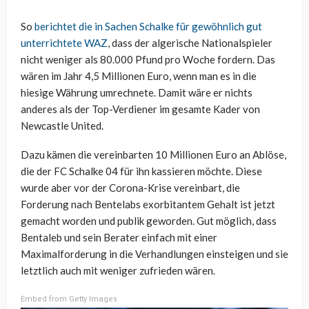
So
berichtet die in Sachen Schalke für gewöhnlich gut
unterrichtete WAZ
, dass der algerische Nationalspieler
nicht weniger als 80.000 Pfund pro Woche fordern. Das
wären im Jahr 4,5 Millionen Euro, wenn man es in die
hiesige Währung umrechnete. Damit wäre er nichts
anderes als der Top-Verdiener im gesamte Kader von
Newcastle United.
Dazu kämen die vereinbarten 10 Millionen Euro an Ablöse,
die der FC Schalke 04 für ihn kassieren möchte. Diese
wurde aber vor der Corona-Krise vereinbart, die
Forderung nach Bentelabs exorbitantem Gehalt ist jetzt
gemacht worden und publik geworden. Gut möglich, dass
Bentaleb und sein Berater einfach mit einer
Maximalforderung in die Verhandlungen einsteigen und sie
letztlich auch mit weniger zufrieden wären.
Embed from Getty Images