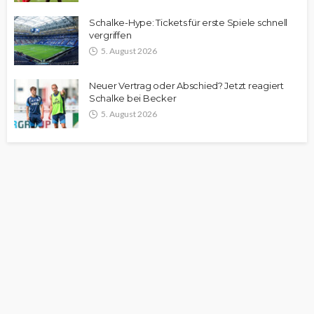
Schalke-Hype: Tickets für erste Spiele schnell
vergriffen
5. August 2026
Neuer Vertrag oder Abschied? Jetzt reagiert
Schalke bei Becker
5. August 2026