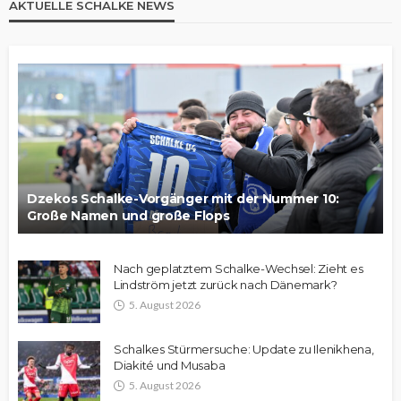
AKTUELLE SCHALKE NEWS
Dzekos Schalke-Vorgänger mit der Nummer 10:
Große Namen und große Flops
Nach geplatztem Schalke-Wechsel: Zieht es
Lindström jetzt zurück nach Dänemark?
5. August 2026
Schalkes Stürmersuche: Update zu Ilenikhena,
Diakité und Musaba
5. August 2026