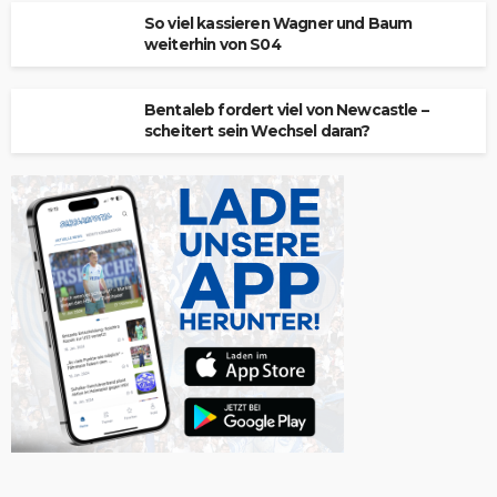
So viel kassieren Wagner und Baum
weiterhin von S04
Bentaleb fordert viel von Newcastle –
scheitert sein Wechsel daran?