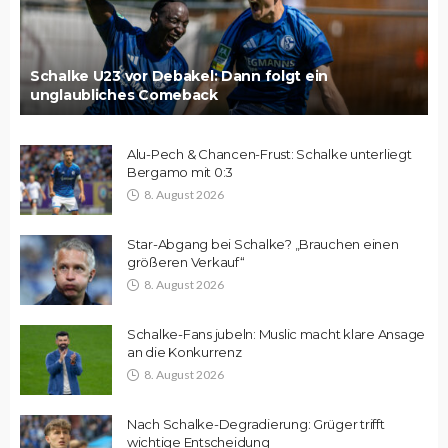
Schalke U23 vor Debakel: Dann folgt ein
unglaubliches Comeback
Alu-Pech & Chancen-Frust: Schalke unterliegt
Bergamo mit 0:3
8. August 2026
Star-Abgang bei Schalke? „Brauchen einen
größeren Verkauf“
8. August 2026
Schalke-Fans jubeln: Muslic macht klare Ansage
an die Konkurrenz
8. August 2026
Nach Schalke-Degradierung: Grüger trifft
wichtige Entscheidung