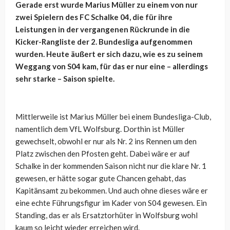
Gerade erst wurde Marius Müller zu einem von nur
zwei Spielern des FC Schalke 04, die für ihre
Leistungen in der vergangenen Rückrunde in die
Kicker-Rangliste der 2. Bundesliga aufgenommen
wurden. Heute äußert er sich dazu, wie es zu seinem
Weggang von S04 kam, für das er nur eine – allerdings
sehr starke – Saison spielte.
Mittlerweile ist Marius Müller bei einem Bundesliga-Club,
namentlich dem VfL Wolfsburg. Dorthin ist Müller
gewechselt, obwohl er nur als Nr. 2 ins Rennen um den
Platz zwischen den Pfosten geht. Dabei wäre er auf
Schalke in der kommenden Saison nicht nur die klare Nr. 1
gewesen, er hätte sogar gute Chancen gehabt, das
Kapitänsamt zu bekommen. Und auch ohne dieses wäre er
eine echte Führungsfigur im Kader von S04 gewesen. Ein
Standing, das er als Ersatztorhüter in Wolfsburg wohl
kaum so leicht wieder erreichen wird.