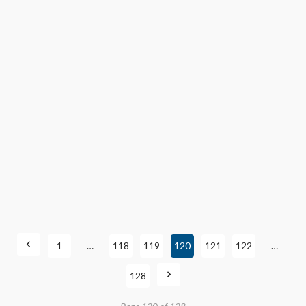
1
…
118
119
120
121
122
…
128