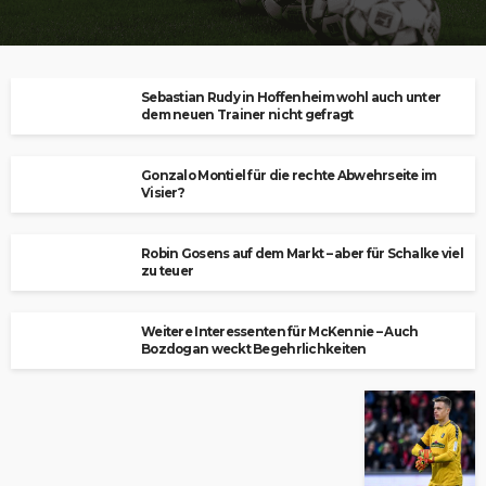
Sebastian Rudy in Hoffenheim wohl auch unter
dem neuen Trainer nicht gefragt
Gonzalo Montiel für die rechte Abwehrseite im
Visier?
Robin Gosens auf dem Markt – aber für Schalke viel
zu teuer
Weitere Interessenten für McKennie – Auch
Bozdogan weckt Begehrlichkeiten