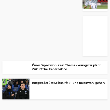
Ömer Beyaz wohl kein Thema – Youngster plant
Zukunft bei Fenerbahce
Burgstaller übt Selbstkritik – und muss wohl gehen