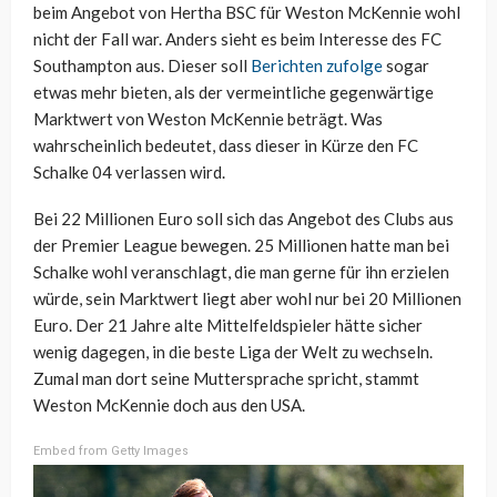
beim Angebot von Hertha BSC für Weston McKennie wohl
nicht der Fall war. Anders sieht es beim Interesse des FC
Southampton aus. Dieser soll
Berichten zufolge
sogar
etwas mehr bieten, als der vermeintliche gegenwärtige
Marktwert von Weston McKennie beträgt. Was
wahrscheinlich bedeutet, dass dieser in Kürze den FC
Schalke 04 verlassen wird.
Bei 22 Millionen Euro soll sich das Angebot des Clubs aus
der Premier League bewegen. 25 Millionen hatte man bei
Schalke wohl veranschlagt, die man gerne für ihn erzielen
würde, sein Marktwert liegt aber wohl nur bei 20 Millionen
Euro. Der 21 Jahre alte Mittelfeldspieler hätte sicher
wenig dagegen, in die beste Liga der Welt zu wechseln.
Zumal man dort seine Muttersprache spricht, stammt
Weston McKennie doch aus den USA.
Embed from Getty Images