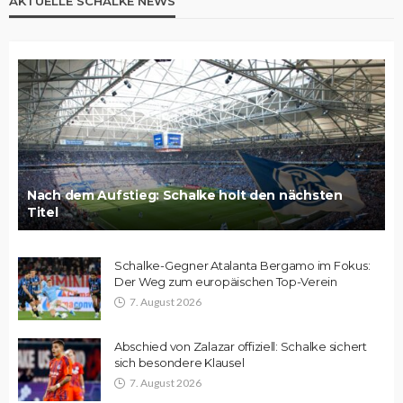
AKTUELLE SCHALKE NEWS
Nach dem Aufstieg: Schalke holt den nächsten
Titel
Schalke-Gegner Atalanta Bergamo im Fokus:
Der Weg zum europäischen Top-Verein
7. August 2026
Abschied von Zalazar offiziell: Schalke sichert
sich besondere Klausel
7. August 2026