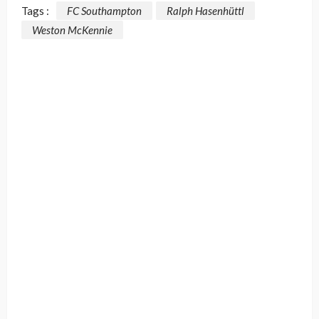
Tags :
FC Southampton
Ralph Hasenhüttl
Weston McKennie