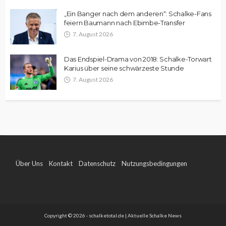
„Ein Banger nach dem anderen“: Schalke-Fans
feiern Baumann nach Ebimbe-Transfer
7. August 2026
Das Endspiel-Drama von 2018: Schalke-Torwart
Karius über seine schwärzeste Stunde
7. August 2026
Über Uns
Kontakt
Datenschutz
Nutzungsbedingungen
Impressum
Copyright © 2026 - schalketotal.de | Aktuelle Schalke News