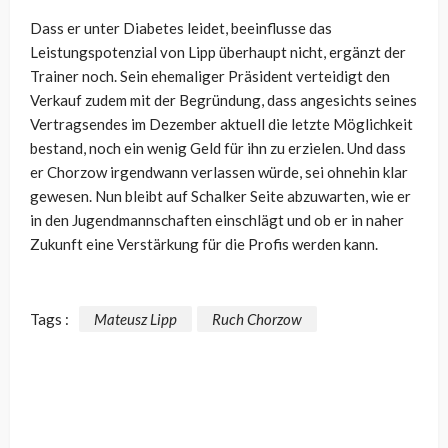
Dass er unter Diabetes leidet, beeinflusse das
Leistungspotenzial von Lipp überhaupt nicht, ergänzt der
Trainer noch. Sein ehemaliger Präsident verteidigt den
Verkauf zudem mit der Begründung, dass angesichts seines
Vertragsendes im Dezember aktuell die letzte Möglichkeit
bestand, noch ein wenig Geld für ihn zu erzielen. Und dass
er Chorzow irgendwann verlassen würde, sei ohnehin klar
gewesen. Nun bleibt auf Schalker Seite abzuwarten, wie er
in den Jugendmannschaften einschlägt und ob er in naher
Zukunft eine Verstärkung für die Profis werden kann.
Tags :
Mateusz Lipp
Ruch Chorzow