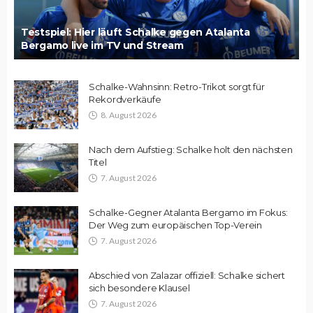
Testspiel: Hier läuft Schalke gegen Atalanta
Bergamo live im TV und Stream
Schalke-Wahnsinn: Retro-Trikot sorgt für
Rekordverkäufe
8. August 2026
Nach dem Aufstieg: Schalke holt den nächsten
Titel
7. August 2026
Schalke-Gegner Atalanta Bergamo im Fokus:
Der Weg zum europäischen Top-Verein
7. August 2026
Abschied von Zalazar offiziell: Schalke sichert
sich besondere Klausel
7. August 2026