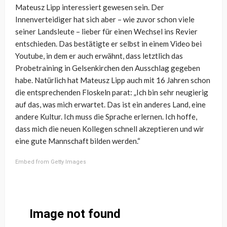
Mateusz Lipp interessiert gewesen sein. Der
Innenverteidiger hat sich aber – wie zuvor schon viele
seiner Landsleute – lieber für einen Wechsel ins Revier
entschieden. Das bestätigte er selbst in einem Video bei
Youtube, in dem er auch erwähnt, dass letztlich das
Probetraining in Gelsenkirchen den Ausschlag gegeben
habe. Natürlich hat Mateusz Lipp auch mit 16 Jahren schon
die entsprechenden Floskeln parat: „Ich bin sehr neugierig
auf das, was mich erwartet. Das ist ein anderes Land, eine
andere Kultur. Ich muss die Sprache erlernen. Ich hoffe,
dass mich die neuen Kollegen schnell akzeptieren und wir
eine gute Mannschaft bilden werden.“
Embed from Getty Images