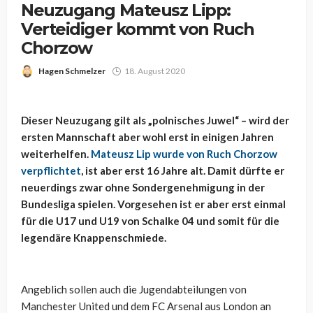
Neuzugang Mateusz Lipp:
Verteidiger kommt von Ruch
Chorzow
Hagen Schmelzer
18. August 2020
Dieser Neuzugang gilt als „polnisches Juwel“ – wird der
ersten Mannschaft aber wohl erst in einigen Jahren
weiterhelfen.
Mateusz Lip wurde von Ruch Chorzow
verpflichtet
, ist aber erst 16 Jahre alt. Damit dürfte er
neuerdings zwar ohne Sondergenehmigung in der
Bundesliga spielen. Vorgesehen ist er aber erst einmal
für die U17 und U19 von Schalke 04 und somit für die
legendäre Knappenschmiede.
Angeblich sollen auch die Jugendabteilungen von
Manchester United und dem FC Arsenal aus London an