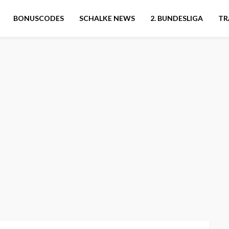
BONUSCODES
SCHALKE NEWS
2. BUNDESLIGA
TR