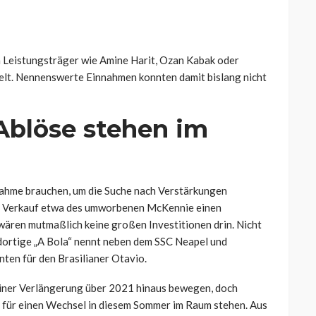
 Leistungsträger wie Amine Harit, Ozan Kabak oder
lt. Nennenswerte Einnahmen konnten damit bislang nicht
 Ablöse stehen im
ahme brauchen, um die Suche nach Verstärkungen
in Verkauf etwa des umworbenen McKennie einen
wären mutmaßlich keine großen Investitionen drin. Nicht
 dortige „A Bola“ nennt neben dem SSC Neapel und
ten für den Brasilianer Otavio.
einer Verlängerung über 2021 hinaus bewegen, doch
 für einen Wechsel in diesem Sommer im Raum stehen. Aus