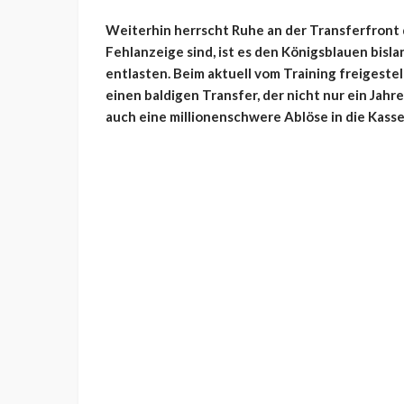
Weiterhin herrscht Ruhe an der Transferfront
Fehlanzeige sind, ist es den Königsblauen bisl
entlasten. Beim aktuell vom Training freigeste
einen baldigen Transfer, der nicht nur ein Jah
auch eine millionenschwere Ablöse in die Kass