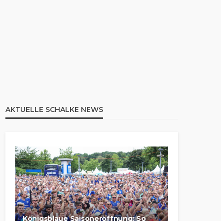
AKTUELLE SCHALKE NEWS
Königsblaue Saisoneröffnung: So