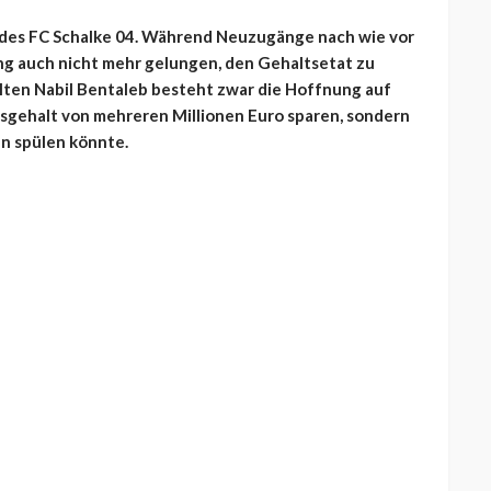
 des FC Schalke 04. Während Neuzugänge nach wie vor
ang auch nicht mehr gelungen, den Gehaltsetat zu
llten Nabil Bentaleb besteht zwar die Hoffnung auf
resgehalt von mehreren Millionen Euro sparen, sondern
en spülen könnte.