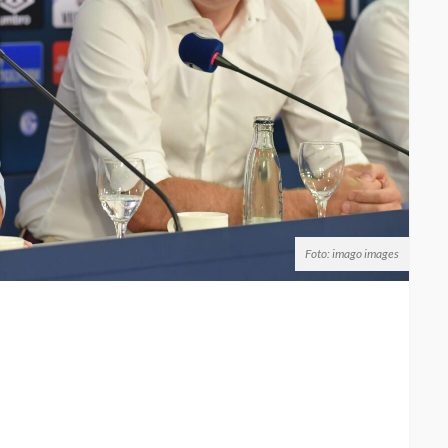
Foto: imago images