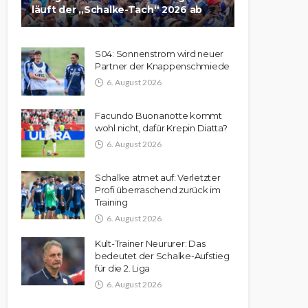
läuft der „Schalke-Tach“ 2026 ab
S04: Sonnenstrom wird neuer
Partner der Knappenschmiede
6. August 2026
Facundo Buonanotte kommt
wohl nicht, dafür Krepin Diatta?
6. August 2026
Schalke atmet auf: Verletzter
Profi überraschend zurück im
Training
6. August 2026
Kult-Trainer Neururer: Das
bedeutet der Schalke-Aufstieg
für die 2. Liga
6. August 2026