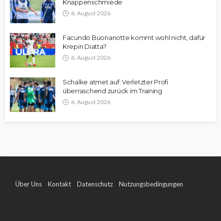
Knappenschmiede
6. August 2026
Facundo Buonanotte kommt wohl nicht, dafür
Krepin Diatta?
6. August 2026
Schalke atmet auf: Verletzter Profi
überraschend zurück im Training
6. August 2026
Über Uns
Kontakt
Datenschutz
Nutzungsbedingungen
Impressum