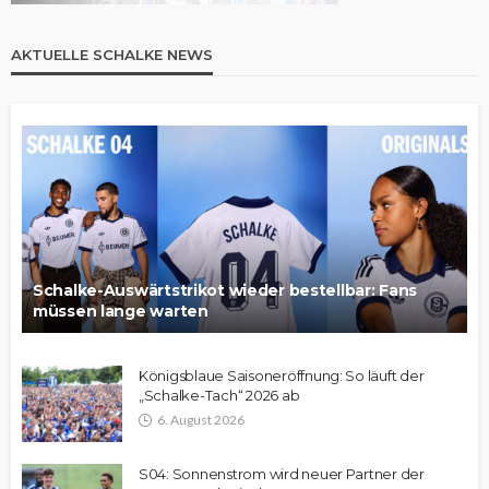
AKTUELLE SCHALKE NEWS
Schalke-Auswärtstrikot wieder bestellbar: Fans
müssen lange warten
Königsblaue Saisoneröffnung: So läuft der
„Schalke-Tach“ 2026 ab
6. August 2026
S04: Sonnenstrom wird neuer Partner der