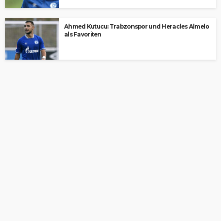
Ahmed Kutucu: Trabzonspor und Heracles Almelo
als Favoriten