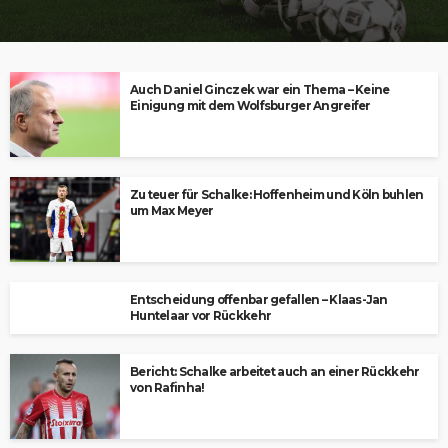
Auch Daniel Ginczek war ein Thema – Keine
Einigung mit dem Wolfsburger Angreifer
Zu teuer für Schalke: Hoffenheim und Köln buhlen
um Max Meyer
Entscheidung offenbar gefallen – Klaas-Jan
Huntelaar vor Rückkehr
Bericht: Schalke arbeitet auch an einer Rückkehr
von Rafinha!