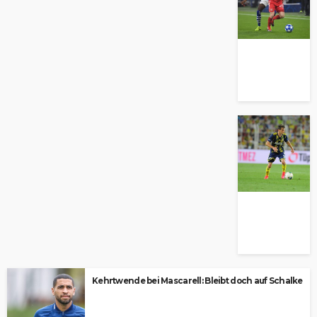
Kehrtwende bei Mascarell: Bleibt doch auf Schalke