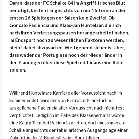
Daran, dass der FC Schalke 04 im Angriff frisches Blut
benötigt, besteht angesichts von nur 16 Toren an den
ersten 26 Spieltagen der Saison kein Zweifel. Ob
Goncalo Paciencia und Klaas-Jan Huntelaar, die sich
nach ihren Verletzungspausen herangearbeitet haben,
im Endspurt noch zu wesentlichen Faktoren werden,
bleibt dabei abzuwarten. Weitgehend sicher ist aber,
dass weder der Portugiese noch der Niederländer in
den Planungen über diese Spielzeit hinaus eine Rolle
spielen.
Während Huntelaars Karriere aller Voraussicht nach im
Sommer endet, wird der von Eintracht Frankfurt nur
ausgeliehene Paciencia aller Voraussicht nach nicht fest
verpflichtet. Lediglich im Falle des Klassenerhalts würde
eine Kaufpflicht bei Paciencia greifen, doch muss man auf
Schalke angesichts der tabellarischen Ausgangslage einer
Zukunft in der 2. Bundesliga ins Auge blicken.