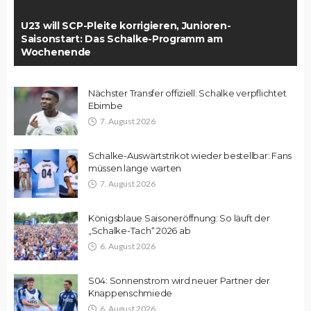
U23 will SCP-Pleite korrigieren, Junioren-
Saisonstart: Das Schalke-Programm am
Wochenende
Nächster Transfer offiziell: Schalke verpflichtet
Ebimbe
7. August 2026
Schalke-Auswärtstrikot wieder bestellbar: Fans
müssen lange warten
7. August 2026
Königsblaue Saisoneröffnung: So läuft der
„Schalke-Tach“ 2026 ab
6. August 2026
S04: Sonnenstrom wird neuer Partner der
Knappenschmiede
6. August 2026