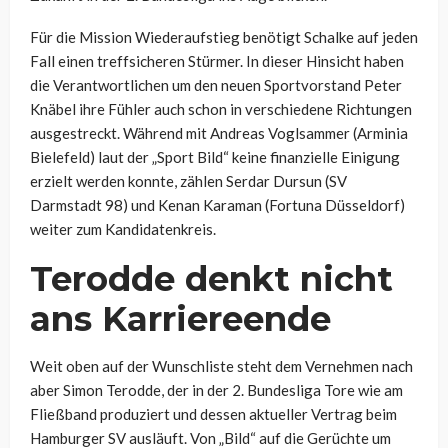
Für die Mission Wiederaufstieg benötigt Schalke auf jeden
Fall einen treffsicheren Stürmer. In dieser Hinsicht haben
die Verantwortlichen um den neuen Sportvorstand Peter
Knäbel ihre Fühler auch schon in verschiedene Richtungen
ausgestreckt. Während mit Andreas Voglsammer (Arminia
Bielefeld) laut der „Sport Bild“ keine finanzielle Einigung
erzielt werden konnte, zählen Serdar Dursun (SV
Darmstadt 98) und Kenan Karaman (Fortuna Düsseldorf)
weiter zum Kandidatenkreis.
Terodde denkt nicht
ans Karriereende
Weit oben auf der Wunschliste steht dem Vernehmen nach
aber Simon Terodde, der in der 2. Bundesliga Tore wie am
Fließband produziert und dessen aktueller Vertrag beim
Hamburger SV ausläuft. Von „Bild“ auf die Gerüchte um