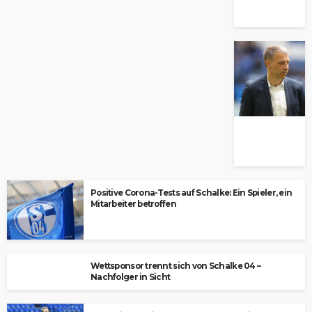
Positive Corona-Tests auf Schalke: Ein Spieler, ein
Mitarbeiter betroffen
Wettsponsor trennt sich von Schalke 04 –
Nachfolger in Sicht