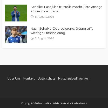
Schalke-Fans jubeln: Muslic macht klare Ansage
an die Konkurrenz
8. August 2026
Nach Schalke-Degradierung: Grüger trifft
wichtige Entscheidung
8. August 2026
Über Uns
Kontakt
Datenschutz
Nutzungsbedingungen
Impressum
Copyright © 2026 - schalketotal.de | Aktuelle Schalke News