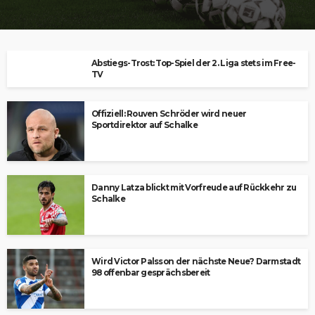
Abstiegs-Trost: Top-Spiel der 2. Liga stets im Free-
TV
Offiziell: Rouven Schröder wird neuer
Sportdirektor auf Schalke
Danny Latza blickt mit Vorfreude auf Rückkehr zu
Schalke
Wird Victor Palsson der nächste Neue? Darmstadt
98 offenbar gesprächsbereit