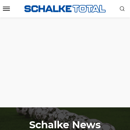
Schalke News