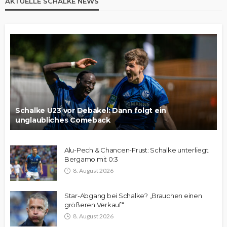
AKTUELLE SCHALKE NEWS
Schalke U23 vor Debakel: Dann folgt ein
unglaubliches Comeback
Alu-Pech & Chancen-Frust: Schalke unterliegt
Bergamo mit 0:3
8. August 2026
Star-Abgang bei Schalke? „Brauchen einen
größeren Verkauf“
8. August 2026