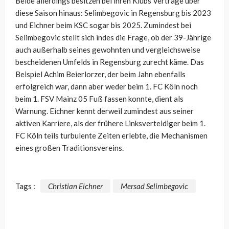
Beide allerdings besitzen bei ihren Klubs Verträge über
diese Saison hinaus: Selimbegovic in Regensburg bis 2023
und Eichner beim KSC sogar bis 2025. Zumindest bei
Selimbegovic stellt sich indes die Frage, ob der 39-Jährige
auch außerhalb seines gewohnten und vergleichsweise
bescheidenen Umfelds in Regensburg zurecht käme. Das
Beispiel Achim Beierlorzer, der beim Jahn ebenfalls
erfolgreich war, dann aber weder beim 1. FC Köln noch
beim 1. FSV Mainz 05 Fuß fassen konnte, dient als
Warnung. Eichner kennt derweil zumindest aus seiner
aktiven Karriere, als der frühere Linksverteidiger beim 1.
FC Köln teils turbulente Zeiten erlebte, die Mechanismen
eines großen Traditionsvereins.
Tags :
Christian Eichner
Mersad Selimbegovic