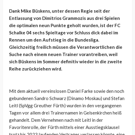
Dank Mike Büskens, unter dessen Regie seit der
Entlassung von Dimitrios Grammozis aus drei Spielen
die optimalen neun Punkte geholt wurden, ist der FC
Schalke 04 sechs Spieltage vor Schluss dick dabei im
Rennen um den Aufstieg in die Bundesliga.
Gleichzeitig freilich müssen die Verantwortlichen die
Suche nach einem neuen Trainer vorantreiben, weil
sich Büskens im Sommer definitiv wieder in die zweite
Reihe zurückziehen wird.
Mit dem aktuell vereinslosen Daniel Farke sowie den noch
gebundenen Sandro Schwarz (Dinamo Moskau) und Stefan
Leitl (SpVgg Greuther Fürth) wurden in den vergangenen
Tagen vor allem drei Trainernamen in Gelsenkirchen heiß
gehandelt. Dem Vernehmen nach mit Leitl in der
Favoritenrolle, der Fürth mittels einer Ausstiegsklausel
trotz bis 2023 laufenden Vertrages verlassen könnte, eine