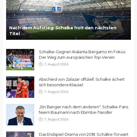
Nach dem Aufstieg: Schalke holt den nächsten
Titel
Schalke-Gegner Atalanta Bergamo im Fokus:
Der Weg zum europäischen Top-Verein
7. August 2026
Abschied von Zalazar offiziell: Schalke sichert
sich besondere Klausel
7. August 2026
„Ein Banger nach dem anderen“: Schalke-Fans
feiern Baumann nach Ebimbe-Transfer
7. August 2026
Das Endspiel-Drama von 2018: Schalke-Torwart