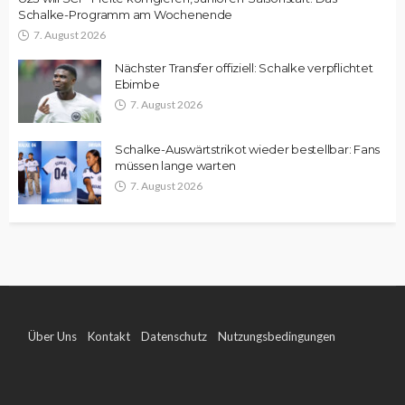
Schalke-Programm am Wochenende
7. August 2026
Nächster Transfer offiziell: Schalke verpflichtet
Ebimbe
7. August 2026
Schalke-Auswärtstrikot wieder bestellbar: Fans
müssen lange warten
7. August 2026
Über Uns
Kontakt
Datenschutz
Nutzungsbedingungen
Impressum