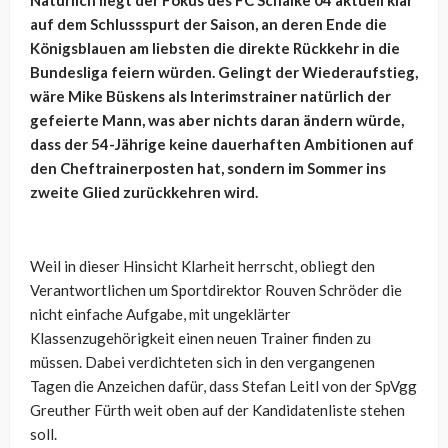
auf dem Schlussspurt der Saison, an deren Ende die
Königsblauen am liebsten die direkte Rückkehr in die
Bundesliga feiern würden. Gelingt der Wiederaufstieg,
wäre Mike Büskens als Interimstrainer natürlich der
gefeierte Mann, was aber nichts daran ändern würde,
dass der 54-Jährige keine dauerhaften Ambitionen auf
den Cheftrainerposten hat, sondern im Sommer ins
zweite Glied zurückkehren wird.
Weil in dieser Hinsicht Klarheit herrscht, obliegt den
Verantwortlichen um Sportdirektor Rouven Schröder die
nicht einfache Aufgabe, mit ungeklärter
Klassenzugehörigkeit einen neuen Trainer finden zu
müssen. Dabei verdichteten sich in den vergangenen
Tagen die Anzeichen dafür, dass Stefan Leitl von der SpVgg
Greuther Fürth weit oben auf der Kandidatenliste stehen
soll.