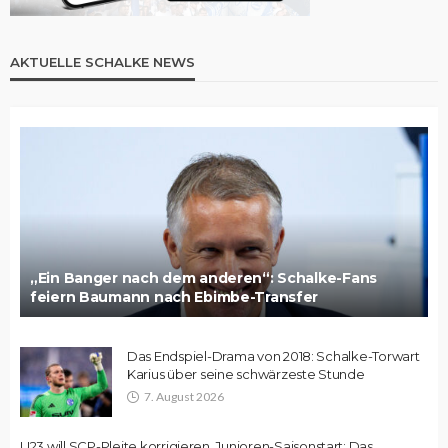
AKTUELLE SCHALKE NEWS
„Ein Banger nach dem anderen“: Schalke-Fans
feiern Baumann nach Ebimbe-Transfer
Das Endspiel-Drama von 2018: Schalke-Torwart
Karius über seine schwärzeste Stunde
7. August 2026
U23 will SCP-Pleite korrigieren, Junioren-Saisonstart: Das