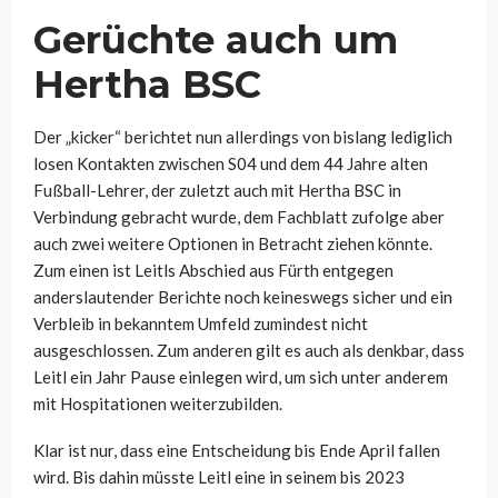
Gerüchte auch um
Hertha BSC
Der „kicker“ berichtet nun allerdings von bislang lediglich
losen Kontakten zwischen S04 und dem 44 Jahre alten
Fußball-Lehrer, der zuletzt auch mit Hertha BSC in
Verbindung gebracht wurde, dem Fachblatt zufolge aber
auch zwei weitere Optionen in Betracht ziehen könnte.
Zum einen ist Leitls Abschied aus Fürth entgegen
anderslautender Berichte noch keineswegs sicher und ein
Verbleib in bekanntem Umfeld zumindest nicht
ausgeschlossen. Zum anderen gilt es auch als denkbar, dass
Leitl ein Jahr Pause einlegen wird, um sich unter anderem
mit Hospitationen weiterzubilden.
Klar ist nur, dass eine Entscheidung bis Ende April fallen
wird. Bis dahin müsste Leitl eine in seinem bis 2023