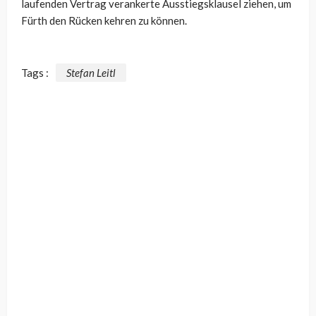
laufenden Vertrag verankerte Ausstiegsklausel ziehen, um
Fürth den Rücken kehren zu können.
Tags :
Stefan Leitl