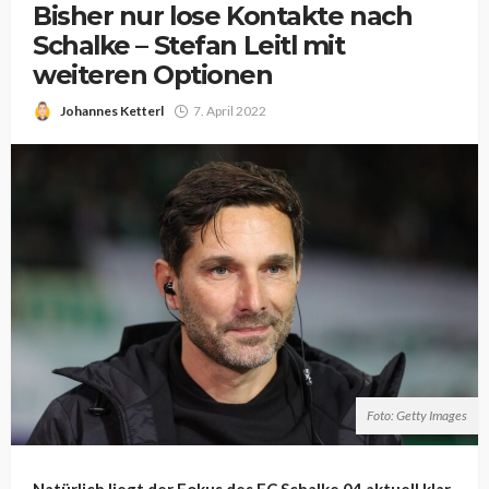
Bisher nur lose Kontakte nach
Schalke – Stefan Leitl mit
weiteren Optionen
Johannes Ketterl
7. April 2022
Foto: Getty Images
Natürlich liegt der Fokus des FC Schalke 04 aktuell klar