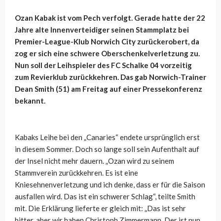
Ozan Kabak ist vom Pech verfolgt. Gerade hatte der 22
Jahre alte Innenverteidiger seinen Stammplatz bei
Premier-League-Klub Norwich City zurückerobert, da
zog er sich eine schwere Oberschenkelverletzung zu.
Nun soll der Leihspieler des FC Schalke 04 vorzeitig
zum Revierklub zurückkehren. Das gab Norwich-Trainer
Dean Smith (51) am Freitag auf einer Pressekonferenz
bekannt.
Kabaks Leihe bei den „Canaries“ endete ursprünglich erst
in diesem Sommer. Doch so lange soll sein Aufenthalt auf
der Insel nicht mehr dauern. „Ozan wird zu seinem
Stammverein zurückkehren. Es ist eine
Kniesehnenverletzung und ich denke, dass er für die Saison
ausfallen wird. Das ist ein schwerer Schlag“, teilte Smith
mit. Die Erklärung lieferte er gleich mit: „Das ist sehr
bitter, aber wir haben Christoph Zimmermann. Der ist nun