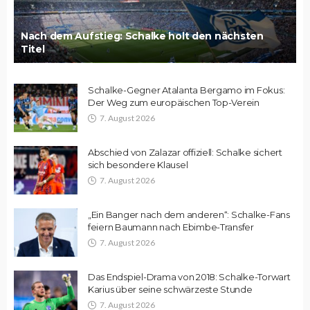
Nach dem Aufstieg: Schalke holt den nächsten
Titel
Schalke-Gegner Atalanta Bergamo im Fokus:
Der Weg zum europäischen Top-Verein
7. August 2026
Abschied von Zalazar offiziell: Schalke sichert
sich besondere Klausel
7. August 2026
„Ein Banger nach dem anderen“: Schalke-Fans
feiern Baumann nach Ebimbe-Transfer
7. August 2026
Das Endspiel-Drama von 2018: Schalke-Torwart
Karius über seine schwärzeste Stunde
7. August 2026