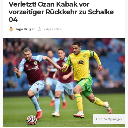
Verletzt! Ozan Kabak vor
vorzeitiger Rückkehr zu Schalke
04
Ingo Krüger
8. April 2022
Foto: Getty Images