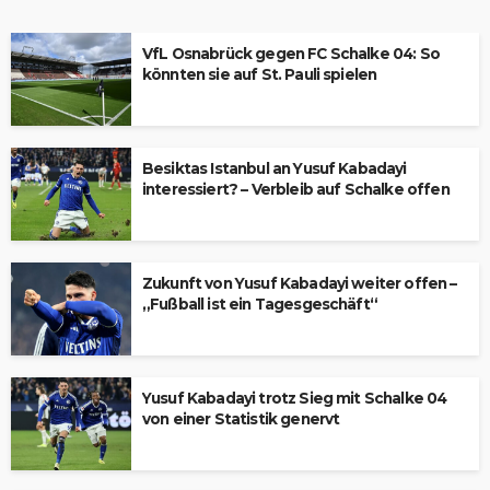
VfL Osnabrück gegen FC Schalke 04: So
könnten sie auf St. Pauli spielen
Besiktas Istanbul an Yusuf Kabadayi
interessiert? – Verbleib auf Schalke offen
Zukunft von Yusuf Kabadayi weiter offen –
„Fußball ist ein Tagesgeschäft“
Yusuf Kabadayi trotz Sieg mit Schalke 04
von einer Statistik genervt