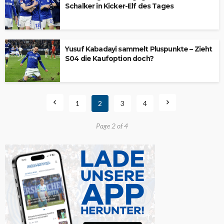
Schalker in Kicker-Elf des Tages
Yusuf Kabadayi sammelt Pluspunkte – Zieht
S04 die Kaufoption doch?
1
2
3
4
Page 2 of 4