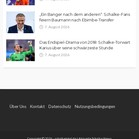
„Ein Banger nach dem anderen“: Schalke-Fans
feiern Baumann nach Ebimbe-Transfer
7. August 2026
Das Endspiel-Drama von 2018: Schalke-Torwart
Karius über seine schwärzeste Stunde
7. August 2026
Über Uns
Kontakt
Datenschutz
Nutzungsbedingungen
Impressum
Copyright © 2026 - schalketotal.de | Aktuelle Schalke News