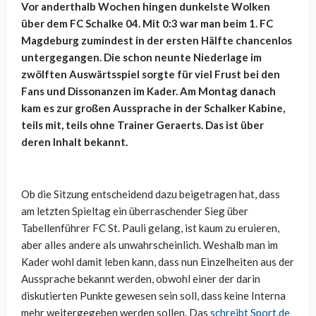
Vor anderthalb Wochen hingen dunkelste Wolken
über dem FC Schalke 04. Mit 0:3 war man beim 1. FC
Magdeburg zumindest in der ersten Hälfte chancenlos
untergegangen. Die schon neunte Niederlage im
zwölften Auswärtsspiel sorgte für viel Frust bei den
Fans und Dissonanzen im Kader. Am Montag danach
kam es zur großen Aussprache in der Schalker Kabine,
teils mit, teils ohne Trainer Geraerts. Das ist über
deren Inhalt bekannt.
Ob die Sitzung entscheidend dazu beigetragen hat, dass
am letzten Spieltag ein überraschender Sieg über
Tabellenführer FC St. Pauli gelang, ist kaum zu eruieren,
aber alles andere als unwahrscheinlich. Weshalb man im
Kader wohl damit leben kann, dass nun Einzelheiten aus der
Aussprache bekannt werden, obwohl einer der darin
diskutierten Punkte gewesen sein soll, dass keine Interna
mehr weitergegeben werden sollen. Das
schreibt Sport.de