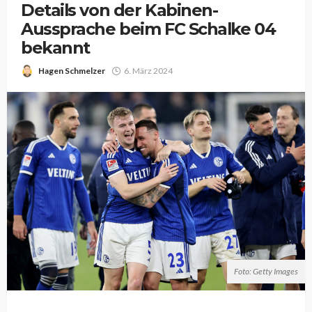
Details von der Kabinen-
Aussprache beim FC Schalke 04
bekannt
Hagen Schmelzer
6. März 2024
Foto: Getty Images