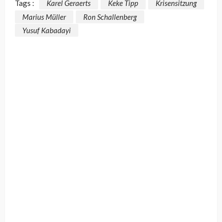
Tags :
Karel Geraerts
Keke Tipp
Krisensitzung
Marius Müller
Ron Schallenberg
Yusuf Kabadayi