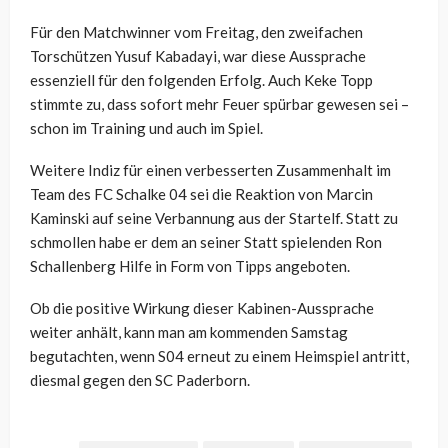
Für den Matchwinner vom Freitag, den zweifachen
Torschützen Yusuf Kabadayi, war diese Aussprache
essenziell für den folgenden Erfolg. Auch Keke Topp
stimmte zu, dass sofort mehr Feuer spürbar gewesen sei –
schon im Training und auch im Spiel.
Weitere Indiz für einen verbesserten Zusammenhalt im
Team des FC Schalke 04 sei die Reaktion von Marcin
Kaminski auf seine Verbannung aus der Startelf. Statt zu
schmollen habe er dem an seiner Statt spielenden Ron
Schallenberg Hilfe in Form von Tipps angeboten.
Ob die positive Wirkung dieser Kabinen-Aussprache
weiter anhält, kann man am kommenden Samstag
begutachten, wenn S04 erneut zu einem Heimspiel antritt,
diesmal gegen den SC Paderborn.