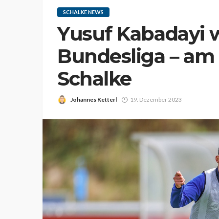
SCHALKE NEWS
Yusuf Kabadayi wi
Bundesliga – am 
Schalke
Johannes Ketterl
19. Dezember 2023