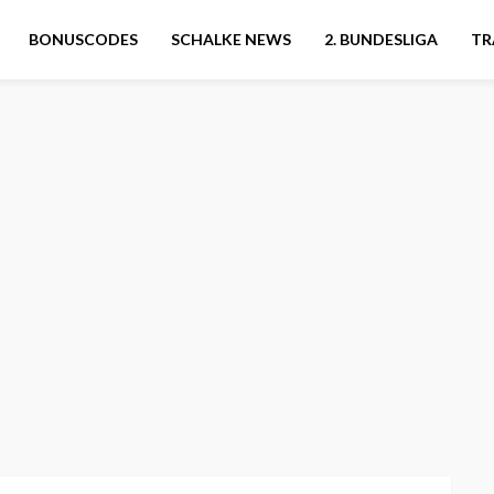
BONUSCODES
SCHALKE NEWS
2. BUNDESLIGA
TR