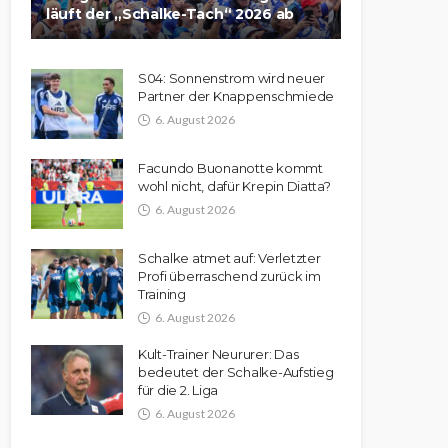
läuft der „Schalke-Tach“ 2026 ab
S04: Sonnenstrom wird neuer
Partner der Knappenschmiede
6. August 2026
Facundo Buonanotte kommt
wohl nicht, dafür Krepin Diatta?
6. August 2026
Schalke atmet auf: Verletzter
Profi überraschend zurück im
Training
6. August 2026
Kult-Trainer Neururer: Das
bedeutet der Schalke-Aufstieg
für die 2. Liga
6. August 2026