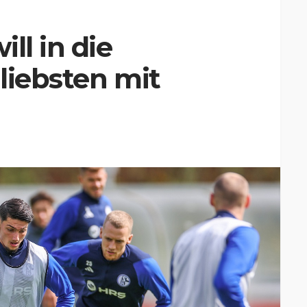
ll in die
liebsten mit