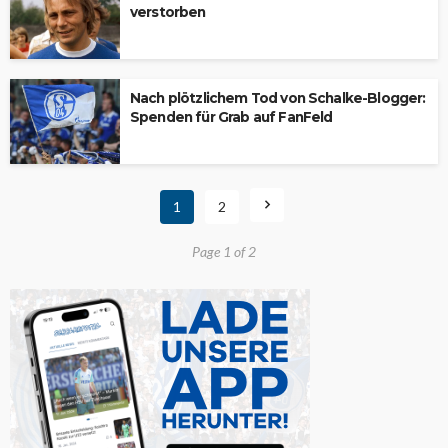
verstorben
Nach plötzlichem Tod von Schalke-Blogger:
Spenden für Grab auf FanFeld
1
2
Page 1 of 2