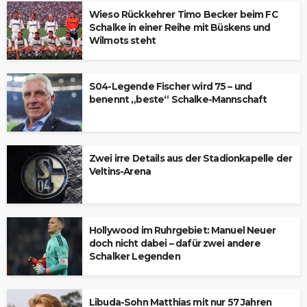
Wieso Rückkehrer Timo Becker beim FC
Schalke in einer Reihe mit Büskens und
Wilmots steht
S04-Legende Fischer wird 75 – und
benennt „beste“ Schalke-Mannschaft
Zwei irre Details aus der Stadionkapelle der
Veltins-Arena
Hollywood im Ruhrgebiet: Manuel Neuer
doch nicht dabei – dafür zwei andere
Schalker Legenden
Libuda-Sohn Matthias mit nur 57 Jahren