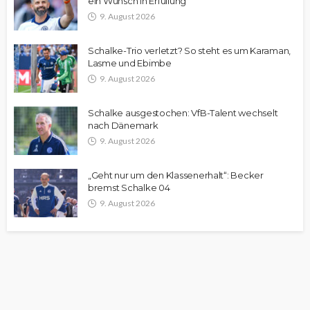
ein Wunsch in Erfüllung
9. August 2026
Schalke-Trio verletzt? So steht es um Karaman,
Lasme und Ebimbe
9. August 2026
Schalke ausgestochen: VfB-Talent wechselt
nach Dänemark
9. August 2026
„Geht nur um den Klassenerhalt“: Becker
bremst Schalke 04
9. August 2026