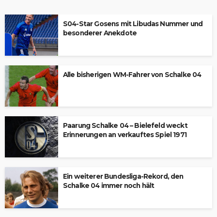
S04-Star Gosens mit Libudas Nummer und
besonderer Anekdote
Alle bisherigen WM-Fahrer von Schalke 04
Paarung Schalke 04 – Bielefeld weckt
Erinnerungen an verkauftes Spiel 1971
Ein weiterer Bundesliga-Rekord, den
Schalke 04 immer noch hält