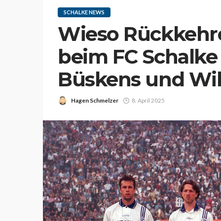
SCHALKE NEWS
Wieso Rückkehr
beim FC Schalke 
Büskens und Wil
Hagen Schmelzer
8. April 2025