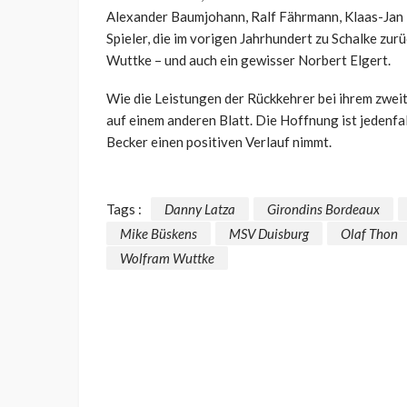
Alexander Baumjohann, Ralf Fährmann, Klaas-Jan 
Spieler, die im vorigen Jahrhundert zu Schalke zu
Wuttke – und auch ein gewisser Norbert Elgert.
Wie die Leistungen der Rückkehrer bei ihrem zweit
auf einem anderen Blatt. Die Hoffnung ist jedenfa
Becker einen positiven Verlauf nimmt.
Tags :
Danny Latza
Girondins Bordeaux
Mike Büskens
MSV Duisburg
Olaf Thon
Wolfram Wuttke