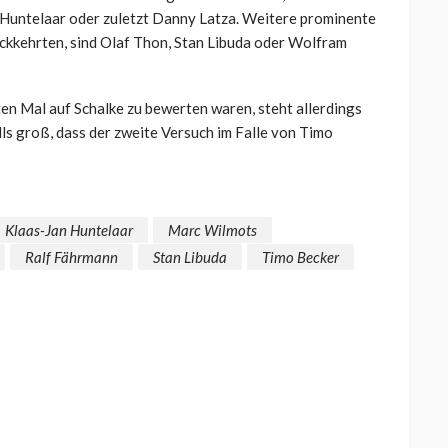
Huntelaar oder zuletzt Danny Latza. Weitere prominente
rückkehrten, sind Olaf Thon, Stan Libuda oder Wolfram
en Mal auf Schalke zu bewerten waren, steht allerdings
lls groß, dass der zweite Versuch im Falle von Timo
Klaas-Jan Huntelaar
Marc Wilmots
Ralf Fährmann
Stan Libuda
Timo Becker