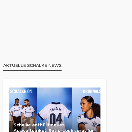
AKTUELLE SCHALKE NEWS
Schalke enthüllt neues
Auswärtstrikot: Retro-Look sorgt für