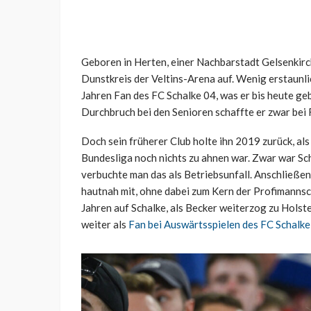
Geboren in Herten, einer Nachbarstadt Gelsenkir
Dunstkreis der Veltins-Arena auf. Wenig erstaunl
Jahren Fan des FC Schalke 04, was er bis heute geb
Durchbruch bei den Senioren schaffte er zwar bei
Doch sein früherer Club holte ihn 2019 zurück, al
Bundesliga noch nichts zu ahnen war. Zwar war Sc
verbuchte man das als Betriebsunfall. Anschließe
hautnah mit, ohne dabei zum Kern der Profimannsc
Jahren auf Schalke, als Becker weiterzog zu Holste
weiter als
Fan bei Auswärtsspielen des FC Schalke