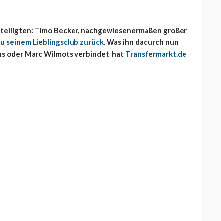
Beteiligten: Timo Becker, nachgewiesenermaßen großer
zu seinem Lieblingsclub zurück
. Was ihn dadurch nun
ns oder Marc Wilmots verbindet, hat
Transfermarkt.de