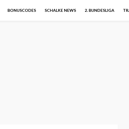
BONUSCODES
SCHALKE NEWS
2. BUNDESLIGA
TR