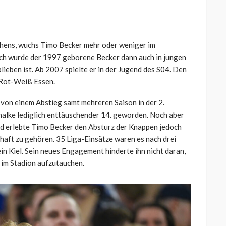
chens, wuchs Timo Becker mehr oder weniger im
ich wurde der 1997 geborene Becker dann auch in jungen
lieben ist. Ab 2007 spielte er in der Jugend des S04. Den
 Rot-Weiß Essen.
s von einem Abstieg samt mehreren Saison in der 2.
halke lediglich enttäuschender 14. geworden. Noch aber
nd erlebte Timo Becker den Absturz der Knappen jedoch
haft zu gehören. 35 Liga-Einsätze waren es nach drei
in Kiel. Sein neues Engagement hinderte ihn nicht daran,
im Stadion aufzutauchen.