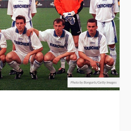
Photo by Bongarts/Getty Images