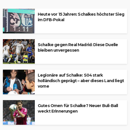
Heute vor 15 Jahren: Schalkes höchster Sieg
im DFB-Pokal
Schalke gegen Real Madrid: Diese Duelle
bleiben unvergessen
Legionäre auf Schalke: S04 stark
holländisch geprägt – aber dieses Land liegt
vorne
Gutes Omen für Schalke? Neuer Buli-Ball
weckt Erinnerungen