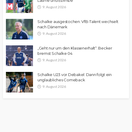
Lasme und Ebimbe
9. August 2026
Schalke ausgestochen: VfB-Talent wechselt
nach Dänemark
9. August 2026
„Geht nur um den Klassenerhalt“: Becker
bremst Schalke 04
9. August 2026
Schalke U23 vor Debakel: Dann folgt ein
unglaubliches Comeback
9. August 2026