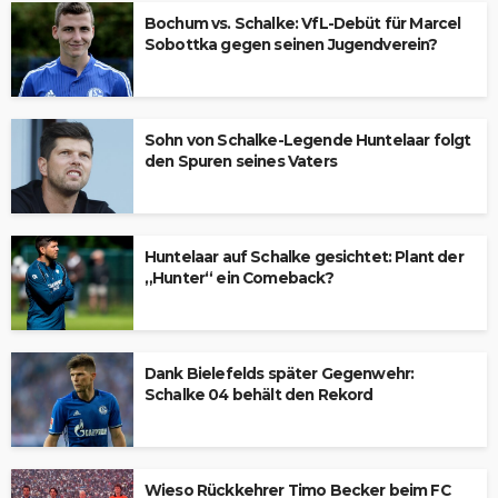
Bochum vs. Schalke: VfL-Debüt für Marcel
Sobottka gegen seinen Jugendverein?
Sohn von Schalke-Legende Huntelaar folgt
den Spuren seines Vaters
Huntelaar auf Schalke gesichtet: Plant der
„Hunter“ ein Comeback?
Dank Bielefelds später Gegenwehr:
Schalke 04 behält den Rekord
Wieso Rückkehrer Timo Becker beim FC