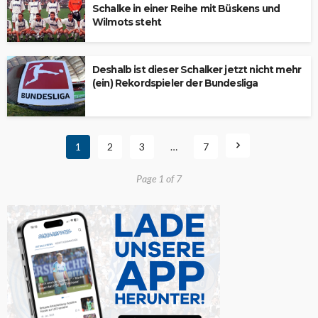
Schalke in einer Reihe mit Büskens und
Wilmots steht
Deshalb ist dieser Schalker jetzt nicht mehr
(ein) Rekordspieler der Bundesliga
1
2
3
…
7
Page 1 of 7