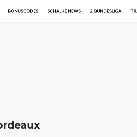
BONUSCODES
SCHALKE NEWS
2. BUNDESLIGA
TR
ordeaux