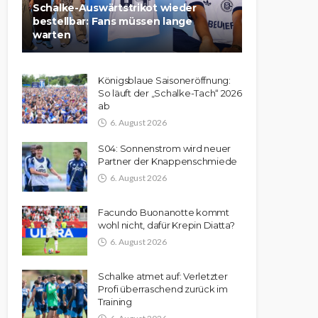
Schalke-Auswärtstrikot wieder
bestellbar: Fans müssen lange
warten
Königsblaue Saisoneröffnung:
So läuft der „Schalke-Tach“ 2026
ab
6. August 2026
S04: Sonnenstrom wird neuer
Partner der Knappenschmiede
6. August 2026
Facundo Buonanotte kommt
wohl nicht, dafür Krepin Diatta?
6. August 2026
Schalke atmet auf: Verletzter
Profi überraschend zurück im
Training