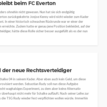
bleibt beim FC Everton
ders ohnehin nicht gewesen. Nun hat sie sich endgültig
verton zurückgekehrte Jonjoe Kenny wird nicht wieder zum Kader
. In einer historisch schwachen Rückrunde war er einer der
erreichte. Zudem hatte er genau jene Position bekleidet, auf der
eidiger, hätte diese Rolle sicher besser ausgefüllt als es der nun
 der neue Rechtsverteidiger
chalke 04 in seinem Kader. Aber eben auch kein Geld, um diese
rovisiert werden. Sebastian Rudy soll nun diese Aufgabe
cht waghalsiges Experiment, zu dem aber keine Alternativ
y überhaupt nicht mehr für Schalke aufläuft. Nach seiner Leihe zur
s die TSG Rudy wieder fest verpflichten wollen würde. Immerhin