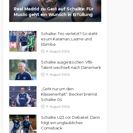
Real Madrid zu Gast auf Schalke: Für
Muslic geht ein Wunsch in Erfüllung
Schalke-Trio verletzt? So steht
es um Karaman, Lasme und
Ebimbe
9. August 2026
Schalke ausgestochen: VfB-
Talent wechselt nach Dänemark
9. August 2026
„Geht nur um den
Klassenerhalt“: Becker bremst
Schalke 04
9. August 2026
Schalke U23 vor Debakel: Dann
folgt ein unglaubliches
Comeback