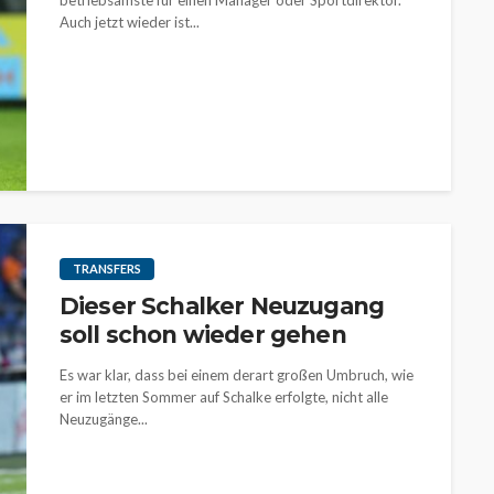
betriebsamste für einen Manager oder Sportdirektor.
Auch jetzt wieder ist...
TRANSFERS
Dieser Schalker Neuzugang
soll schon wieder gehen
Es war klar, dass bei einem derart großen Umbruch, wie
er im letzten Sommer auf Schalke erfolgte, nicht alle
Neuzugänge...