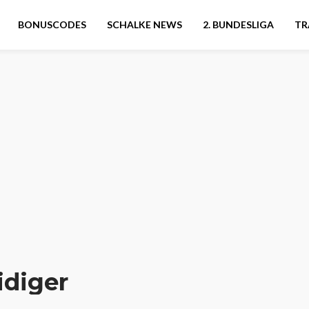
BONUSCODES
SCHALKE NEWS
2. BUNDESLIGA
TR
idiger