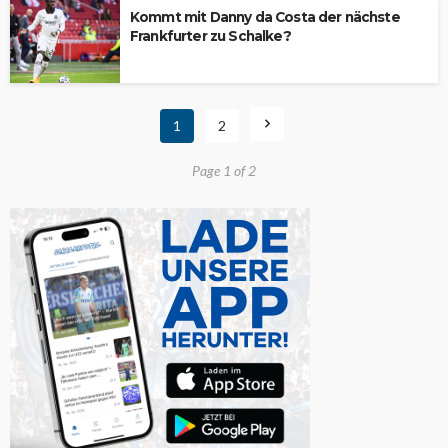
Kommt mit Danny da Costa der nächste
Frankfurter zu Schalke?
1
2
Page 1 of 2