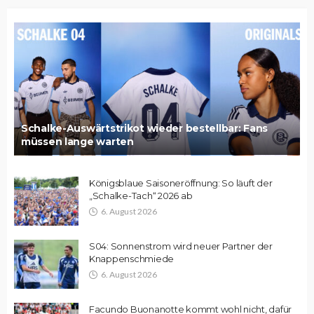
Schalke-Auswärtstrikot wieder bestellbar: Fans
müssen lange warten
Königsblaue Saisoneröffnung: So läuft der
„Schalke-Tach“ 2026 ab
6. August 2026
S04: Sonnenstrom wird neuer Partner der
Knappenschmiede
6. August 2026
Facundo Buonanotte kommt wohl nicht, dafür