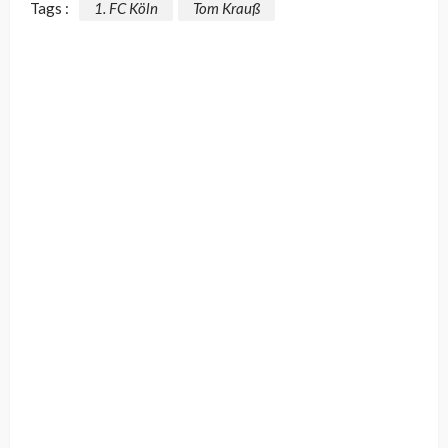
Tags :
1. FC Köln
Tom Krauß