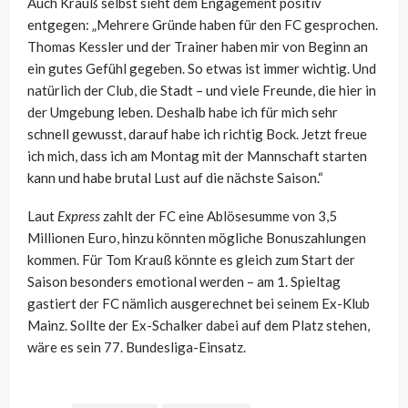
Auch Krauß selbst sieht dem Engagement positiv
entgegen: „Mehrere Gründe haben für den FC gesprochen.
Thomas Kessler und der Trainer haben mir von Beginn an
ein gutes Gefühl gegeben. So etwas ist immer wichtig. Und
natürlich der Club, die Stadt – und viele Freunde, die hier in
der Umgebung leben. Deshalb habe ich für mich sehr
schnell gewusst, darauf habe ich richtig Bock. Jetzt freue
ich mich, dass ich am Montag mit der Mannschaft starten
kann und habe brutal Lust auf die nächste Saison.“
Laut
Express
zahlt der FC eine Ablösesumme von 3,5
Millionen Euro, hinzu könnten mögliche Bonuszahlungen
kommen. Für Tom Krauß könnte es gleich zum Start der
Saison besonders emotional werden – am 1. Spieltag
gastiert der FC nämlich ausgerechnet bei seinem Ex-Klub
Mainz. Sollte der Ex-Schalker dabei auf dem Platz stehen,
wäre es sein 77. Bundesliga-Einsatz.