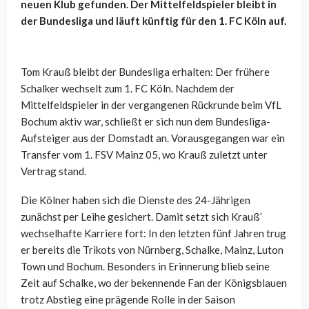
neuen Klub gefunden. Der Mittelfeldspieler bleibt in
der Bundesliga und läuft künftig für den 1. FC Köln auf.
Tom Krauß bleibt der Bundesliga erhalten: Der frühere
Schalker wechselt zum 1. FC Köln. Nachdem der
Mittelfeldspieler in der vergangenen Rückrunde beim VfL
Bochum aktiv war, schließt er sich nun dem Bundesliga-
Aufsteiger aus der Domstadt an. Vorausgegangen war ein
Transfer vom 1. FSV Mainz 05, wo Krauß zuletzt unter
Vertrag stand.
Die Kölner haben sich die Dienste des 24-Jährigen
zunächst per Leihe gesichert. Damit setzt sich Krauß’
wechselhafte Karriere fort: In den letzten fünf Jahren trug
er bereits die Trikots von Nürnberg, Schalke, Mainz, Luton
Town und Bochum. Besonders in Erinnerung blieb seine
Zeit auf Schalke, wo der bekennende Fan der Königsblauen
trotz Abstieg eine prägende Rolle in der Saison