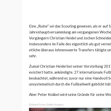
Eine „Ruine“ sei das Scouting gewesen, als er auf S
Jahreshauptversammlung am vergangenen Wochenen
Vorgängern Christian Heidel und Jochen Schneider,
Insbesondere im Falle des eigentlich als gut verne
etliche überaus lohnenswerte Transfers tätigte un
sehr.
Zumal Christian Heidel bei seiner Vorstellung 201
existiert hatte, ankündigte. 27 internationale Fu
beobachtet, während es zuvor nur eine Handvoll 
unsystematisch durch die Fußballwelt geblickt hät
Aber Peter Knäbel wird seine Gründe für seine W
Embed from Getty Images