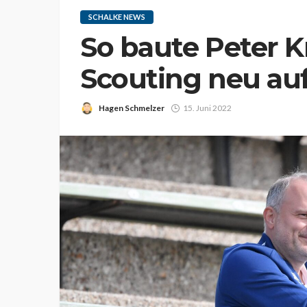
SCHALKE NEWS
So baute Peter K
Scouting neu au
Hagen Schmelzer
15. Juni 2022