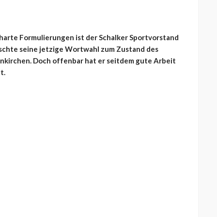
arte Formulierungen ist der Schalker Sportvorstand
schte seine jetzige Wortwahl zum Zustand des
enkirchen. Doch offenbar hat er seitdem gute Arbeit
t.