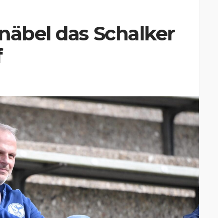
näbel das Schalker
f