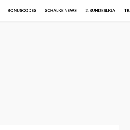
BONUSCODES
SCHALKE NEWS
2. BUNDESLIGA
TR