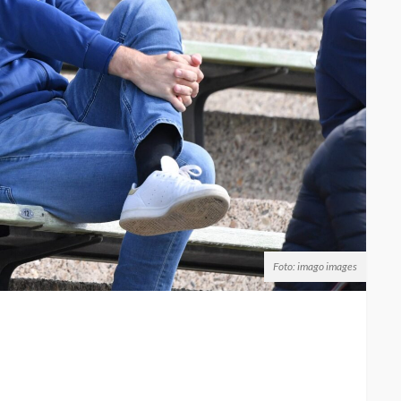
Foto: imago images