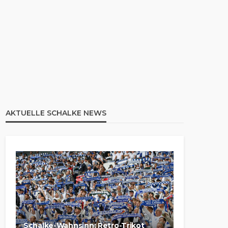
AKTUELLE SCHALKE NEWS
Schalke-Wahnsinn: Retro-Trikot