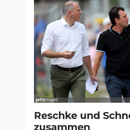
Reschke und Schne
zusammen