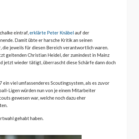
chalke eintraf,
erklärte Peter Knäbel
auf der
de. Damit übte er harsche Kritik an seinen
 die jeweils für diesen Bereich verantwortlich waren.
tzt geltenden Christian Heidel, der zumindest in Mainz
d jetzt wieder tätigt, überrascht diese Schärfe dann doch
7 ein viel umfassenderes Scoutingsystem, als es zuvor
ßball-Ligen würden nun von je einem Mitarbeiter
Scouts gewesen war, welche noch dazu eher
ten.
ortwahl gehabt haben.