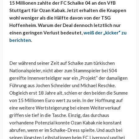
15 Millionen zahlte der FC Schalke 04 an den VfB
Stuttgart für Ozan Kabak. Jetzt erhalten die Knappen
wohl weniger als die Hälfte davon von der TSG
Hoffenheim. Warum der Deal dennoch letztlich nur
einen geringen Verlust bedeutet,
weiß der „kicker“ zu
berichten
.
Der während seiner Zeit auf Schalke zum türkischen
Nationalspieler, nicht aber zum Stammspieler bei S04
gereifte Innenverteidiger war ein „Projekt“ der damaligen
Führung aus Jochen Schneider und Michael Reschke.
Obgleich erst 18 Jahre alt, schien er den beiden die Summe
von 15 Millionen Euro wert zu sein. In der Hoffnung auf
eine weitere Wertsteigerung bei einem Weiterverkauf
griffen sie tief in die Tasche. Einzig, das durchaus
vorhandene Potenzial konnte Ozan Kabak nie konstant
abrufen, wenn er im Schalke-Dress spielte. Und auch bei
seinen jüngsten Leihstationen beim FC Liverpool und bei