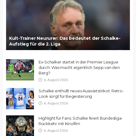
Kult-Trainer Neururer: Das bedeutet der Schalke-
Aufstieg für die 2. Liga
Ex-Schalker startet in der Premier League
durch: Was macht eigentlich Sepp van den
Berg?
6. August 2026
Schalke enthüllt neues Auswärtstrikot: Retro-
Look sorgt für Begeisterung
6. August 2026
Highlight für Fans: Schalke feiert Bundesliga-
Rückkehr mit Kinofilm
6. August 2026