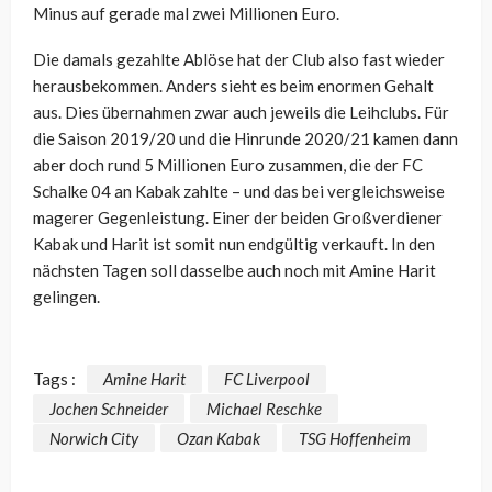
Minus auf gerade mal zwei Millionen Euro.
Die damals gezahlte Ablöse hat der Club also fast wieder
herausbekommen. Anders sieht es beim enormen Gehalt
aus. Dies übernahmen zwar auch jeweils die Leihclubs. Für
die Saison 2019/20 und die Hinrunde 2020/21 kamen dann
aber doch rund 5 Millionen Euro zusammen, die der FC
Schalke 04 an Kabak zahlte – und das bei vergleichsweise
magerer Gegenleistung. Einer der beiden Großverdiener
Kabak und Harit ist somit nun endgültig verkauft. In den
nächsten Tagen soll dasselbe auch noch mit Amine Harit
gelingen.
Tags :
Amine Harit
FC Liverpool
Jochen Schneider
Michael Reschke
Norwich City
Ozan Kabak
TSG Hoffenheim