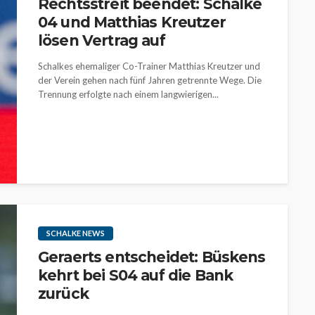
Rechtsstreit beendet: Schalke
04 und Matthias Kreutzer
lösen Vertrag auf
Schalkes ehemaliger Co-Trainer Matthias Kreutzer und
der Verein gehen nach fünf Jahren getrennte Wege. Die
Trennung erfolgte nach einem langwierigen...
SCHALKE NEWS
Geraerts entscheidet: Büskens
kehrt bei S04 auf die Bank
zurück