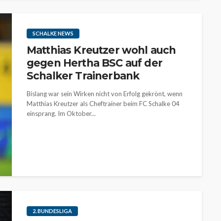
SCHALKE NEWS
Matthias Kreutzer wohl auch
gegen Hertha BSC auf der
Schalker Trainerbank
Bislang war sein Wirken nicht von Erfolg gekrönt, wenn
Matthias Kreutzer als Cheftrainer beim FC Schalke 04
einsprang. Im Oktober...
2. BUNDESLIGA