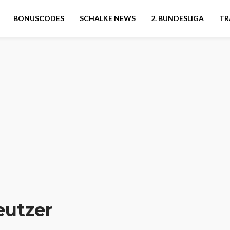
BONUSCODES
SCHALKE NEWS
2. BUNDESLIGA
TR
eutzer