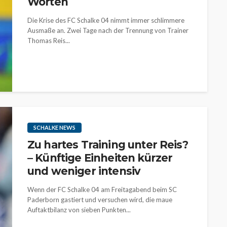
Worten
Die Krise des FC Schalke 04 nimmt immer schlimmere
Ausmaße an. Zwei Tage nach der Trennung von Trainer
Thomas Reis...
SCHALKE NEWS
Zu hartes Training unter Reis?
– Künftige Einheiten kürzer
und weniger intensiv
Wenn der FC Schalke 04 am Freitagabend beim SC
Paderborn gastiert und versuchen wird, die maue
Auftaktbilanz von sieben Punkten...