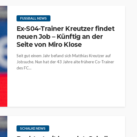
FUSSBALL NEWS
Ex-S04-Trainer Kreutzer findet
neuen Job – Künftig an der
Seite von Miro Klose
Seit gut einem Jahr befand sich Matthias Kreutzer auf
Jobsuche. Nun hat der 43 Jahre alte frühere Co-Trainer
des FC...
SCHALKE NEWS