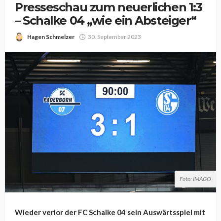
Presseschau zum neuerlichen 1:3
– Schalke 04 „wie ein Absteiger“
Hagen Schmelzer
30. September 2023
Foto: IMAGO
Wieder verlor der FC Schalke 04 sein Auswärtsspiel mit