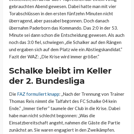
gebrauchten Abend gewesen. Dabei hatte man mit vier
Torabschlüssen in den ersten fünfzehn Minuten nicht
überragend, aber passabel begonnen. Doch danach
übernahm Paderborn das Kommando. Das 2:0 in der 53.
Minute sei dann schon die Entscheidung gewesen. Als auch
noch das 3:0 fiel, schwiegen „die Schalker auf den Rängen
und ergaben sich auf dem Platz wie ein Abstiegskandidat.“
Fazit der WAZ: „Die Krise wird immer größer.“
Schalke bleibt im Keller
der 2. Bundesliga
Die
FAZ formuliert knapp
: „Nach der Trennung von Trainer
Thomas Reis nimmt die Talfahrt des FC Schalke 04 kein
Ende.“ „Immer tiefer“ taumele der Club in die Krise. Dabei
habe man nicht schlecht begonnen: „Was die
Einsatzbereitschaft angeht, nahmen die Gäste die Partie
zunächst an. Sie waren engagiert in den Zweikämpfen.