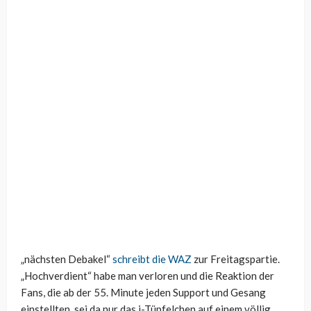
„nächsten Debakel“
schreibt die WAZ
zur Freitagspartie.
„Hochverdient“ habe man verloren und die Reaktion der
Fans, die ab der 55. Minute jeden Support und Gesang
einstellten, sei da nur das i-Tüpfelchen auf einem völlig