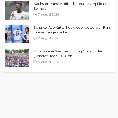
Nächster Transfer offiziell: Schalke verpflichtet
Ebimbe
7. August 2026
Schalke-Auswärtstrikot wieder bestellbar: Fans
müssen lange warten
7. August 2026
Königsblaue Saisoneröffnung: So läuft der
„Schalke-Tach“ 2026 ab
6. August 2026