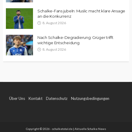
Schalke-Fans jubeln: Muslic macht klare Ansage
an die Konkurrenz
8. August 2026
Nach Schalke-Degradierung: Grüger trifft
wichtige Entscheidung
8. August 2026
Über Uns
Kontakt
Datenschutz
Nutzungsbedingungen
Impressum
Copyright © 2026 - schalketotal.de | Aktuelle Schalke News