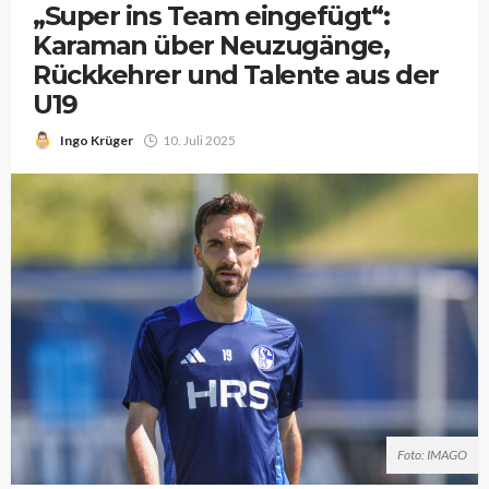
„Super ins Team eingefügt“:
Karaman über Neuzugänge,
Rückkehrer und Talente aus der
U19
Ingo Krüger
10. Juli 2025
Foto: IMAGO