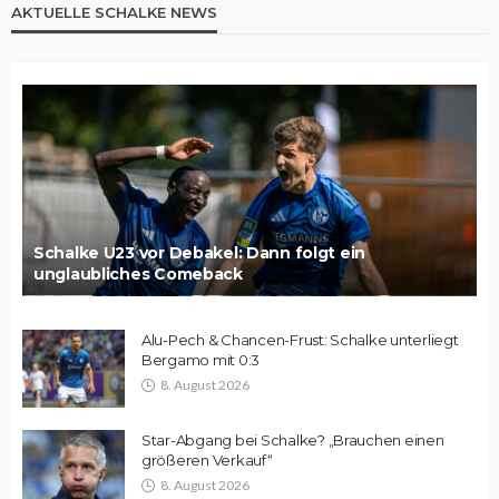
AKTUELLE SCHALKE NEWS
Schalke U23 vor Debakel: Dann folgt ein
unglaubliches Comeback
Alu-Pech & Chancen-Frust: Schalke unterliegt
Bergamo mit 0:3
8. August 2026
Star-Abgang bei Schalke? „Brauchen einen
größeren Verkauf“
8. August 2026