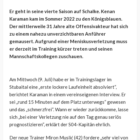
Er geht in seine vierte Saison auf Schalke. Kenan
Karaman kam im Sommer 2022 zu den Königsblauen.
Der mittlerweile 31 Jahre alte Offensivakteur hat sich
zu einem nahezu unverzichtbaren Anführer
gemausert. Aufgrund einer Meniskusverletzung muss
er derzeit im Training kürzer treten und seinen
Mannschaftskollegen zuschauen.
Am Mittwoch (9. Juli) habe er im Trainingslager im
Stubaital eine „erste lockere Laufeinheit absolviert“,
berichtet Karaman in einem vereinseigenen Interview. Er
sei „rund 15 Minuten auf dem Platz unterwegs“ gewesen
und das „schmerzfrei“. Wann er wieder zurückkomme, lasse
sich „bei einer Verletzung nie auf den Tag genau seriös
prognostizieren“, erklärt der S04-Kapitän ehrlich.
Der neue Trainer Miron Muslić (42) fordere „sehr viel von