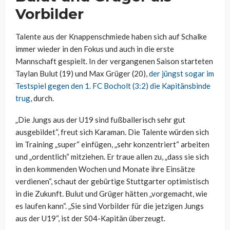
Vorbilder
Talente aus der Knappenschmiede haben sich auf Schalke
immer wieder in den Fokus und auch in die erste
Mannschaft gespielt. In der vergangenen Saison starteten
Taylan Bulut (19) und Max Grüger (20),
der jüngst sogar im
Testspiel gegen den 1. FC Bocholt (3:2) die Kapitänsbinde
trug
, durch.
„Die Jungs aus der U19 sind fußballerisch sehr gut
ausgebildet“, freut sich Karaman. Die Talente würden sich
im Training „super“ einfügen, „sehr konzentriert“ arbeiten
und „ordentlich“ mitziehen. Er traue allen zu, „dass sie sich
in den kommenden Wochen und Monate ihre Einsätze
verdienen“, schaut der gebürtige Stuttgarter optimistisch
in die Zukunft. Bulut und Grüger hätten „vorgemacht, wie
es laufen kann“. „Sie sind Vorbilder für die jetzigen Jungs
aus der U19“, ist der S04-Kapitän überzeugt.