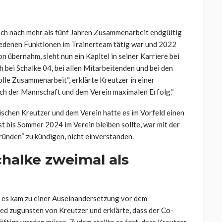
ich nach mehr als fünf Jahren Zusammenarbeit endgültig
hiedenen Funktionen im Trainerteam tätig war und 2022
 übernahm, sieht nun ein Kapitel in seiner Karriere bei
 bei Schalke 04, bei allen Mitarbeitenden und bei den
lle Zusammenarbeit“, erklärte Kreutzer in einer
ich der Mannschaft und dem Verein maximalen Erfolg.“
ischen Kreutzer und dem Verein hatte es im Vorfeld einen
t bis Sommer 2024 im Verein bleiben sollte, war mit der
ründen“ zu kündigen, nicht einverstanden.
chalke zweimal als
d es kam zu einer Auseinandersetzung vor dem
ed zugunsten von Kreutzer und erklärte, dass der Co-