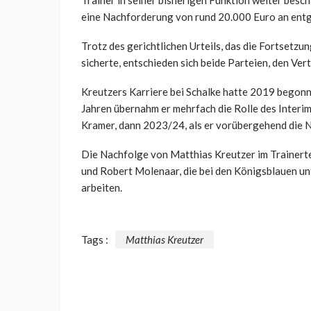
Trainer in seiner bisherigen Funktion weiter besch
eine Nachforderung von rund 20.000 Euro an ent
Trotz des gerichtlichen Urteils, das die Fortsetz
sicherte, entschieden sich beide Parteien, den Ver
Kreutzers Karriere bei Schalke hatte 2019 begonnen
Jahren übernahm er mehrfach die Rolle des Interi
Kramer, dann 2023/24, als er vorübergehend die 
Die Nachfolge von Matthias Kreutzer im Trainer
und Robert Molenaar, die bei den Königsblauen u
arbeiten.
Tags :
Matthias Kreutzer