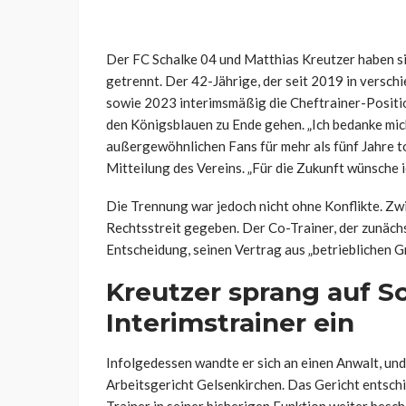
Der FC Schalke 04 und Matthias Kreutzer haben s
getrennt. Der 42-Jährige, der seit 2019 in versc
sowie 2023 interimsmäßig die Cheftrainer-Position
den Königsblauen zu Ende gehen. „Ich bedanke mich
außergewöhnlichen Fans für mehr als fünf Jahre to
Mitteilung des Vereins. „Für die Zukunft wünsche 
Die Trennung war jedoch nicht ohne Konflikte. Zw
Rechtsstreit gegeben. Der Co-Trainer, der zunächs
Entscheidung, seinen Vertrag aus „betrieblichen G
Kreutzer sprang auf S
Interimstrainer ein
Infolgedessen wandte er sich an einen Anwalt, un
Arbeitsgericht Gelsenkirchen. Das Gericht entschi