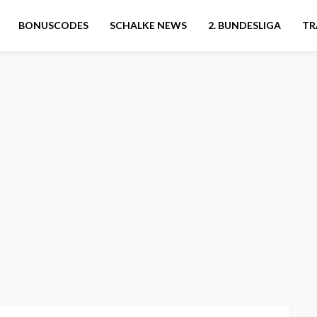
BONUSCODES
SCHALKE NEWS
2. BUNDESLIGA
TR