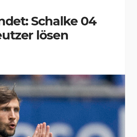
ndet: Schalke 04
utzer lösen