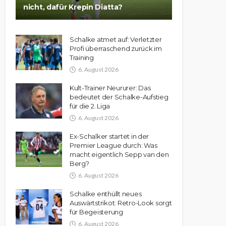
nicht, dafür Krepin Diatta?
Schalke atmet auf: Verletzter
Profi überraschend zurück im
Training
6. August 2026
Kult-Trainer Neururer: Das
bedeutet der Schalke-Aufstieg
für die 2. Liga
6. August 2026
Ex-Schalker startet in der
Premier League durch: Was
macht eigentlich Sepp van den
Berg?
6. August 2026
Schalke enthüllt neues
Auswärtstrikot: Retro-Look sorgt
für Begeisterung
6. August 2026