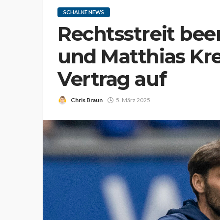
SCHALKE NEWS
Rechtsstreit bee
und Matthias Kre
Vertrag auf
Chris Braun
5. März 2025