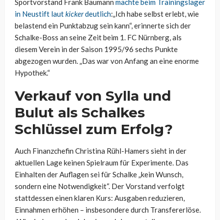
Sportvorstand Frank Baumann
machte beim Trainingslager
in Neustift laut
kicker
deutlich
:„Ich habe selbst erlebt, wie
belastend ein Punktabzug sein kann“, erinnerte sich der
Schalke-Boss an seine Zeit beim 1. FC Nürnberg, als
diesem Verein in der Saison 1995/96 sechs Punkte
abgezogen wurden. „Das war von Anfang an eine enorme
Hypothek.“
Verkauf von Sylla und
Bulut als Schalkes
Schlüssel zum Erfolg?
Auch Finanzchefin Christina Rühl-Hamers sieht in der
aktuellen Lage keinen Spielraum für Experimente. Das
Einhalten der Auflagen sei für Schalke „kein Wunsch,
sondern eine Notwendigkeit“. Der Vorstand verfolgt
stattdessen einen klaren Kurs: Ausgaben reduzieren,
Einnahmen erhöhen – insbesondere durch Transfererlöse.