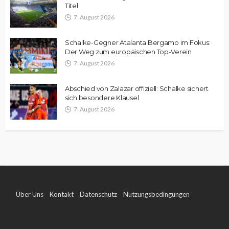
Titel
7. August 2026
Schalke-Gegner Atalanta Bergamo im Fokus:
Der Weg zum europäischen Top-Verein
7. August 2026
Abschied von Zalazar offiziell: Schalke sichert
sich besondere Klausel
7. August 2026
Über Uns
Kontakt
Datenschutz
Nutzungsbedingungen
Impressum