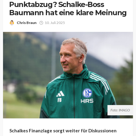
Punktabzug? Schalke-Boss
Baumann hat eine klare Meinung
Chris Braun
10. Juli 2025
Foto: IMAGO
Schalkes Finanzlage sorgt weiter für Diskussionen