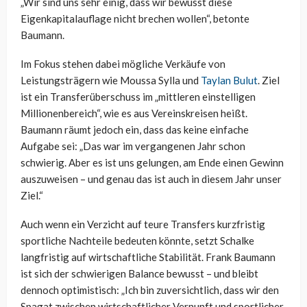
„Wir sind uns sehr einig, dass wir bewusst diese
Eigenkapitalauflage nicht brechen wollen“, betonte
Baumann.
Im Fokus stehen dabei mögliche Verkäufe von
Leistungsträgern wie Moussa Sylla und
Taylan Bulut
. Ziel
ist ein Transferüberschuss im „mittleren einstelligen
Millionenbereich“, wie es aus Vereinskreisen heißt.
Baumann räumt jedoch ein, dass das keine einfache
Aufgabe sei: „Das war im vergangenen Jahr schon
schwierig. Aber es ist uns gelungen, am Ende einen Gewinn
auszuweisen – und genau das ist auch in diesem Jahr unser
Ziel.“
Auch wenn ein Verzicht auf teure Transfers kurzfristig
sportliche Nachteile bedeuten könnte, setzt Schalke
langfristig auf wirtschaftliche Stabilität. Frank Baumann
ist sich der schwierigen Balance bewusst – und bleibt
dennoch optimistisch: „Ich bin zuversichtlich, dass wir den
Spagat zwischen wirtschaftlicher Vernunft und sportlicher