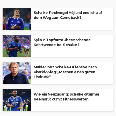
Schalke-Pechvogel Höjlund endlich auf
dem Weg zum Comeback?
Sylla in Topform: Überraschende
Kehrtwende bei Schalke?
Mulder lobt Schalke-Offensive nach
Kharkiv-Sieg: „Machen einen guten
Eindruck“
Wie ein Neuzugang: Schalke-Stürmer
beeindruckt mit Fitnesswerten