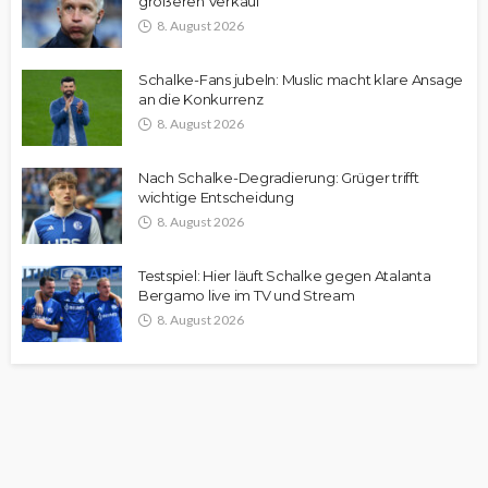
größeren Verkauf“
8. August 2026
Schalke-Fans jubeln: Muslic macht klare Ansage
an die Konkurrenz
8. August 2026
Nach Schalke-Degradierung: Grüger trifft
wichtige Entscheidung
8. August 2026
Testspiel: Hier läuft Schalke gegen Atalanta
Bergamo live im TV und Stream
8. August 2026