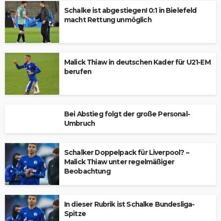
Schalke ist abgestiegen! 0:1 in Bielefeld
macht Rettung unmöglich
Malick Thiaw in deutschen Kader für U21-EM
berufen
Bei Abstieg folgt der große Personal-
Umbruch
Schalker Doppelpack für Liverpool? –
Malick Thiaw unter regelmäßiger
Beobachtung
In dieser Rubrik ist Schalke Bundesliga-
Spitze