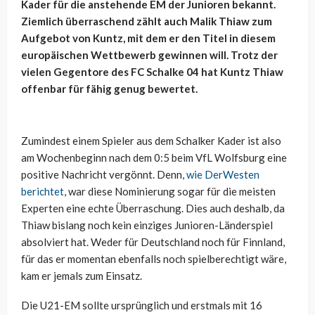
Kader für die anstehende EM der Junioren bekannt.
Ziemlich überraschend zählt auch Malik Thiaw zum
Aufgebot von Kuntz, mit dem er den Titel in diesem
europäischen Wettbewerb gewinnen will. Trotz der
vielen Gegentore des FC Schalke 04 hat Kuntz Thiaw
offenbar für fähig genug bewertet.
Zumindest einem Spieler aus dem Schalker Kader ist also
am Wochenbeginn nach dem 0:5 beim VfL Wolfsburg eine
positive Nachricht vergönnt. Denn,
wie DerWesten
berichtet
, war diese Nominierung sogar für die meisten
Experten eine echte Überraschung. Dies auch deshalb, da
Thiaw bislang noch kein einziges Junioren-Länderspiel
absolviert hat. Weder für Deutschland noch für Finnland,
für das er momentan ebenfalls noch spielberechtigt wäre,
kam er jemals zum Einsatz.
Die U21-EM sollte ursprünglich und erstmals mit 16