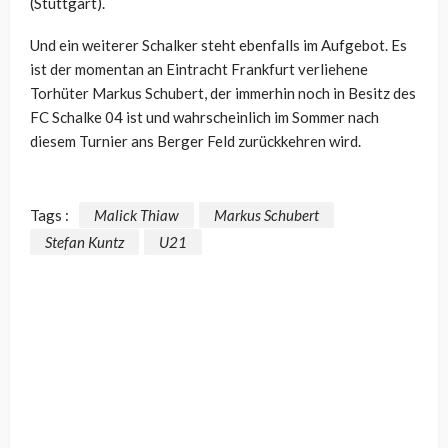
(Stuttgart).
Und ein weiterer Schalker steht ebenfalls im Aufgebot. Es
ist der momentan an Eintracht Frankfurt verliehene
Torhüter Markus Schubert, der immerhin noch in Besitz des
FC Schalke 04 ist und wahrscheinlich im Sommer nach
diesem Turnier ans Berger Feld zurückkehren wird.
Tags :
Malick Thiaw
Markus Schubert
Stefan Kuntz
U21