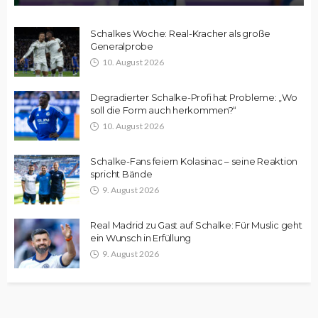
Schalkes Woche: Real-Kracher als große
Generalprobe
10. August 2026
Degradierter Schalke-Profi hat Probleme: „Wo
soll die Form auch herkommen?“
10. August 2026
Schalke-Fans feiern Kolasinac – seine Reaktion
spricht Bände
9. August 2026
Real Madrid zu Gast auf Schalke: Für Muslic geht
ein Wunsch in Erfüllung
9. August 2026