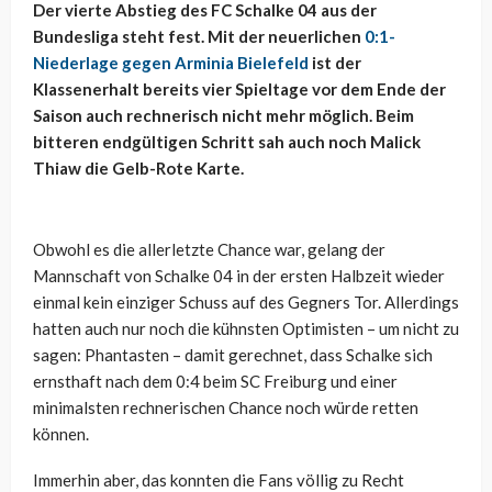
Der vierte Abstieg des FC Schalke 04 aus der
Bundesliga steht fest. Mit der neuerlichen
0:1-
Niederlage gegen Arminia Bielefeld
ist der
Klassenerhalt bereits vier Spieltage vor dem Ende der
Saison auch rechnerisch nicht mehr möglich. Beim
bitteren endgültigen Schritt sah auch noch Malick
Thiaw die Gelb-Rote Karte.
Obwohl es die allerletzte Chance war, gelang der
Mannschaft von Schalke 04 in der ersten Halbzeit wieder
einmal kein einziger Schuss auf des Gegners Tor. Allerdings
hatten auch nur noch die kühnsten Optimisten – um nicht zu
sagen: Phantasten – damit gerechnet, dass Schalke sich
ernsthaft nach dem 0:4 beim SC Freiburg und einer
minimalsten rechnerischen Chance noch würde retten
können.
Immerhin aber, das konnten die Fans völlig zu Recht