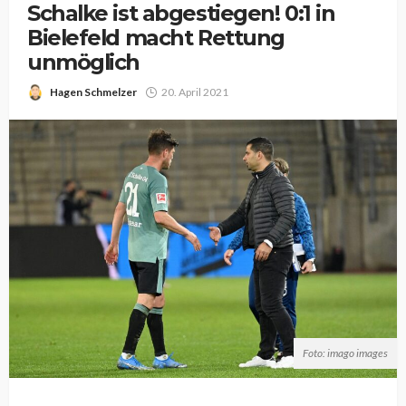
Schalke ist abgestiegen! 0:1 in
Bielefeld macht Rettung
unmöglich
Hagen Schmelzer
20. April 2021
Foto: imago images