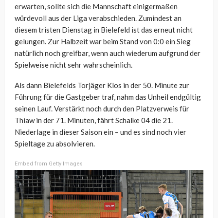
erwarten, sollte sich die Mannschaft einigermaßen
würdevoll aus der Liga verabschieden. Zumindest an
diesem tristen Dienstag in Bielefeld ist das erneut nicht
gelungen. Zur Halbzeit war beim Stand von 0:0 ein Sieg
natürlich noch greifbar, wenn auch wiederum aufgrund der
Spielweise nicht sehr wahrscheinlich.
Als dann Bielefelds Torjäger Klos in der 50. Minute zur
Führung für die Gastgeber traf, nahm das Unheil endgültig
seinen Lauf. Verstärkt noch durch den Platzverweis für
Thiaw in der 71. Minuten, fährt Schalke 04 die 21.
Niederlage in dieser Saison ein – und es sind noch vier
Spieltage zu absolvieren.
Embed from Getty Images