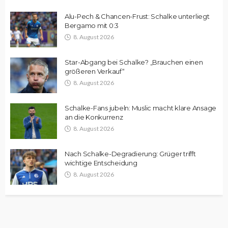
Alu-Pech & Chancen-Frust: Schalke unterliegt
Bergamo mit 0:3
8. August 2026
Star-Abgang bei Schalke? „Brauchen einen
größeren Verkauf“
8. August 2026
Schalke-Fans jubeln: Muslic macht klare Ansage
an die Konkurrenz
8. August 2026
Nach Schalke-Degradierung: Grüger trifft
wichtige Entscheidung
8. August 2026