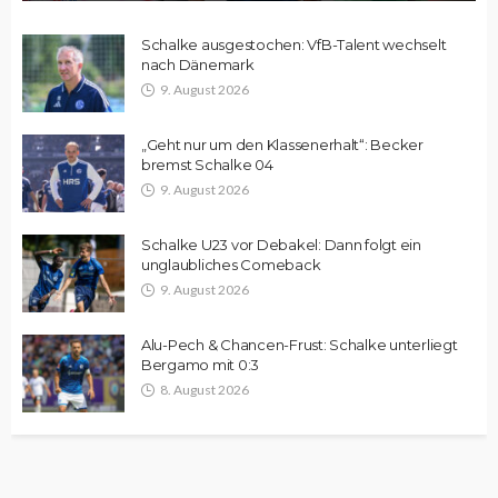
Schalke ausgestochen: VfB-Talent wechselt
nach Dänemark
9. August 2026
„Geht nur um den Klassenerhalt“: Becker
bremst Schalke 04
9. August 2026
Schalke U23 vor Debakel: Dann folgt ein
unglaubliches Comeback
9. August 2026
Alu-Pech & Chancen-Frust: Schalke unterliegt
Bergamo mit 0:3
8. August 2026