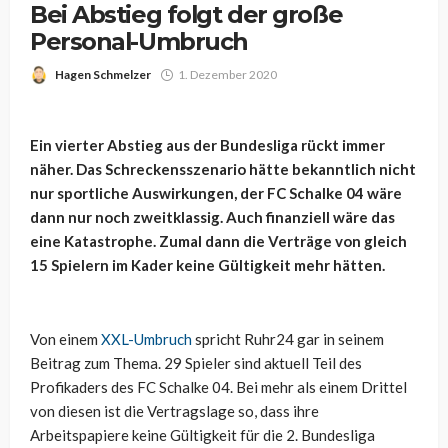
Bei Abstieg folgt der große
Personal-Umbruch
Hagen Schmelzer
1. Dezember 2020
Ein vierter Abstieg aus der Bundesliga rückt immer
näher. Das Schreckensszenario hätte bekanntlich nicht
nur sportliche Auswirkungen, der FC Schalke 04 wäre
dann nur noch zweitklassig. Auch finanziell wäre das
eine Katastrophe. Zumal dann die Verträge von gleich
15 Spielern im Kader keine Gültigkeit mehr hätten.
Von einem
XXL-Umbruch
spricht Ruhr24 gar in seinem
Beitrag zum Thema. 29 Spieler sind aktuell Teil des
Profikaders des FC Schalke 04. Bei mehr als einem Drittel
von diesen ist die Vertragslage so, dass ihre
Arbeitspapiere keine Gültigkeit für die 2. Bundesliga