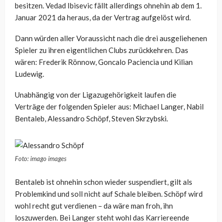
besitzen. Vedad Ibisevic fällt allerdings ohnehin ab dem 1.
Januar 2021 da heraus, da der Vertrag aufgelöst wird.
Dann würden aller Voraussicht nach die drei ausgeliehenen
Spieler zu ihren eigentlichen Clubs zurückkehren. Das
wären: Frederik Rönnow, Goncalo Paciencia und Kilian
Ludewig.
Unabhängig von der Ligazugehörigkeit laufen die
Verträge der folgenden Spieler aus: Michael Langer, Nabil
Bentaleb, Alessandro Schöpf, Steven Skrzybski.
Foto: imago images
Bentaleb ist ohnehin schon wieder suspendiert, gilt als
Problemkind und soll nicht auf Schale bleiben. Schöpf wird
wohl recht gut verdienen – da wäre man froh, ihn
loszuwerden. Bei Langer steht wohl das Karriereende