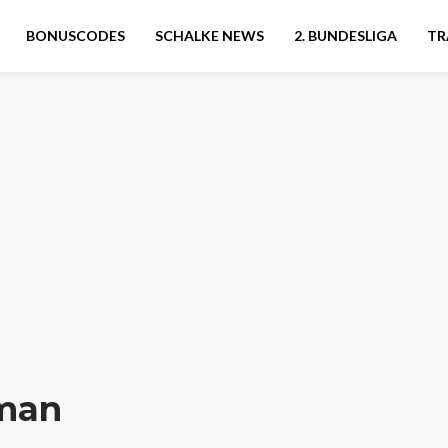
BONUSCODES
SCHALKE NEWS
2. BUNDESLIGA
TR
man