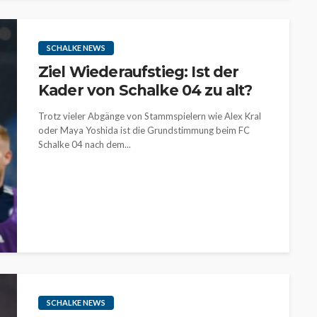
SCHALKE NEWS
Ziel Wiederaufstieg: Ist der
Kader von Schalke 04 zu alt?
Trotz vieler Abgänge von Stammspielern wie Alex Kral
oder Maya Yoshida ist die Grundstimmung beim FC
Schalke 04 nach dem...
SCHALKE NEWS