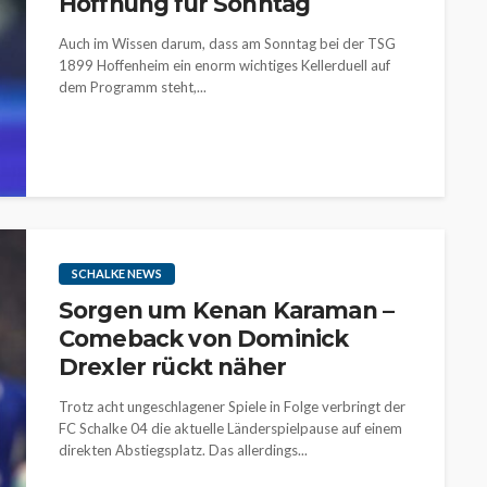
Hoffnung für Sonntag
Auch im Wissen darum, dass am Sonntag bei der TSG
1899 Hoffenheim ein enorm wichtiges Kellerduell auf
dem Programm steht,...
SCHALKE NEWS
Sorgen um Kenan Karaman –
Comeback von Dominick
Drexler rückt näher
Trotz acht ungeschlagener Spiele in Folge verbringt der
FC Schalke 04 die aktuelle Länderspielpause auf einem
direkten Abstiegsplatz. Das allerdings...