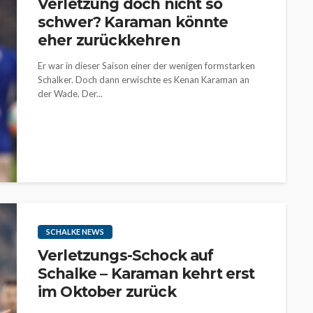
Verletzung doch nicht so
schwer? Karaman könnte
eher zurückkehren
Er war in dieser Saison einer der wenigen formstarken
Schalker. Doch dann erwischte es Kenan Karaman an
der Wade. Der...
SCHALKE NEWS
Verletzungs-Schock auf
Schalke – Karaman kehrt erst
im Oktober zurück