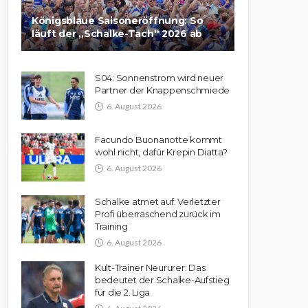
Königsblaue Saisoneröffnung: So
läuft der „Schalke-Tach“ 2026 ab
S04: Sonnenstrom wird neuer
Partner der Knappenschmiede
6. August 2026
Facundo Buonanotte kommt
wohl nicht, dafür Krepin Diatta?
6. August 2026
Schalke atmet auf: Verletzter
Profi überraschend zurück im
Training
6. August 2026
Kult-Trainer Neururer: Das
bedeutet der Schalke-Aufstieg
für die 2. Liga