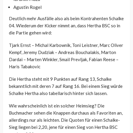
Agustin Rogel
Deutlich mehr Ausfälle also als beim Kontrahenten Schalke
04. Wiederum der Kicker nimmt an, dass Hertha BSC so in
die Partie gehen wird:
Tjark Ernst – Michal Karbownik, Toni Leistner, Marc Oliver
Kempf, Jeremy Dudziak – Andreas Bouchalakis, Marton
Dardai – Marten Winkler, Smail Prevljak, Fabian Reese –
Haris Tabakovic
Die Hertha steht mit 9 Punkten auf Rang 13, Schalke
bekanntlich mit deren 7 auf Rang 16. Bei einem Sieg würde
Schalke Hertha also tabellarisch hinter sich lassen.
Wie wahrscheinlich ist ein solcher Heimsieg? Die
Buchmacher sehen die Knappen durchaus als Favoriten an,
allerdings nur als leichten. Die Quoten für einen Schalke-
Sieg liegen bei 2,20, jene für einen Sieg von Hertha BSC