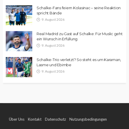
Schalke-Fans feiern Kolasinac – seine Reaktion
spricht Bände
9. August 2026
Real Madrid zu Gast auf Schalke: Für Muslic geht
ein Wunsch in Erfüllung
9. August 2026
Schalke-Trio verletzt? So steht es um Karaman,
Lasme und Ebimbe
9. August 2026
Über Uns
Kontakt
Datenschutz
Nutzungsbedingungen