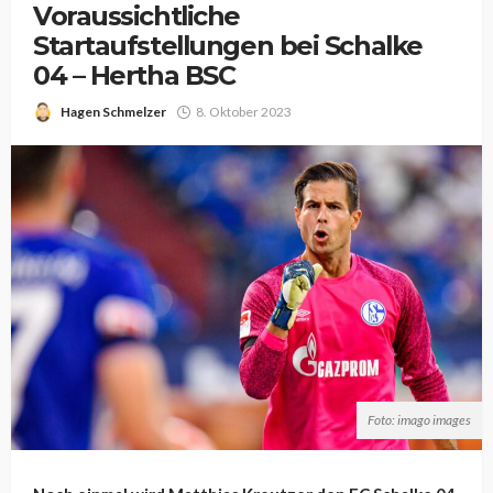
Voraussichtliche
Startaufstellungen bei Schalke
04 – Hertha BSC
Hagen Schmelzer
8. Oktober 2023
Foto: imago images