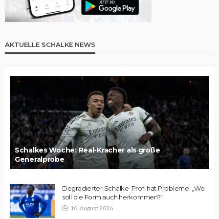
AKTUELLE SCHALKE NEWS
Schalkes Woche: Real-Kracher als große
Generalprobe
Degradierter Schalke-Profi hat Probleme: „Wo
soll die Form auch herkommen?“
10. August 2026