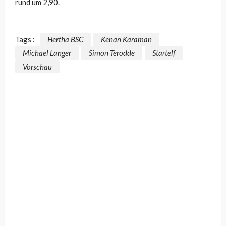
rund um 2,90.
Tags :
Hertha BSC
Kenan Karaman
Michael Langer
Simon Terodde
Startelf
Vorschau